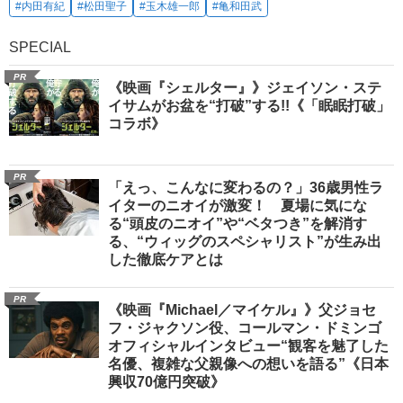
#内田有紀
#松田聖子
#玉木雄一郎
#亀和田武
SPECIAL
PR
《映画『シェルター』》ジェイソン・ステ
イサムがお盆を“打破”する!!《「眠眠打破」
コラボ》
PR
「えっ、こんなに変わるの？」36歳男性ラ
イターのニオイが激変！ 夏場に気にな
る“頭皮のニオイ”や“ベタつき”を解消す
る、“ウィッグのスペシャリスト”が生み出
した徹底ケアとは
PR
《映画『Michael／マイケル』》父ジョセ
フ・ジャクソン役、コールマン・ドミンゴ
オフィシャルインタビュー“観客を魅了した
名優、複雑な父親像への想いを語る”《日本
興収70億円突破》