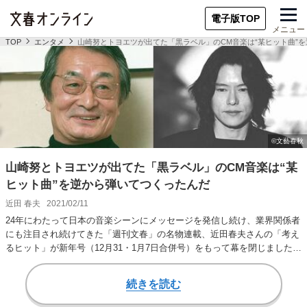
電子版TOP
メニュー
TOP
エンタメ
山崎努とトヨエツが出てた「黒ラベル」のCM音楽は“某ヒット曲”
山崎努とトヨエツが出てた「黒ラベル」のCM音楽は“某
ヒット曲”を逆から弾いてつくったんだ
近田 春夫
2021/02/11
24年にわたって日本の音楽シーンにメッセージを発信し続け、業界関係者
にも注目され続けてきた「週刊文春」の名物連載、近田春夫さんの「考え
るヒット」が新年号（12月31・1月7日合併号）をもって幕を閉じました
（近田さん…
続きを読む