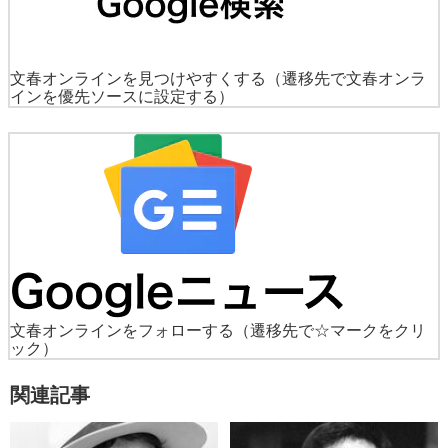
文春オンラインを見つけやすくする
（遷移先で文春オンラ
インを優先ソースに設定する）
文春オンラインをフォローする
（遷移先で☆マークをクリ
ック）
関連記事