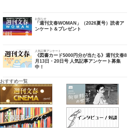
お知らせ
「週刊文春WOMAN」（2026夏号）読者ア
ンケート＆プレゼント
人気記事アンケート
《図書カード5000円分が当たる》週刊文春8
月13日・20日号 人気記事アンケート募集
中！
おすすめ一覧