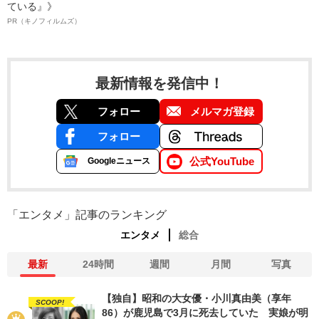
ている』》
PR（キノフィルムズ）
最新情報を発信中！
フォロー
メルマガ登録
フォロー
公式YouTube
Googleニュース
「エンタメ」記事のランキング
エンタメ
総合
最新
24時間
週間
月間
写真
【独自】昭和の大女優・小川真由美（享年
SCOOP!
86）が鹿児島で3月に死去していた 実娘が明