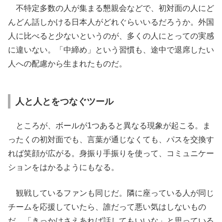
不特定多数の人が集まる懇親会などで、初対面の人にど
んどん話しかける日本人がどれぐらいいるだろうか。外国
人に比べると少ないというのが、多くの人にとっての実感
に違いない。「中締め」という習慣も、途中で退席したい
人への配慮から生まれたものだ。
人と人とをつなぐツール
ところが、ボールが1つあると異なる現象が起こる。ま
ったくの初対面でも、言葉が通じなくても、パスを交換す
れば笑顔が広がる。身振り手振りを使って、コミュニケー
ションをはかるようにもなる。
観戦しているファンも同じだ。隣に座っている人が同じ
チームを応援していたら、誰だって悪い気はしないもの
だ。「きっかけさえあれば話してもいいな」と思っている