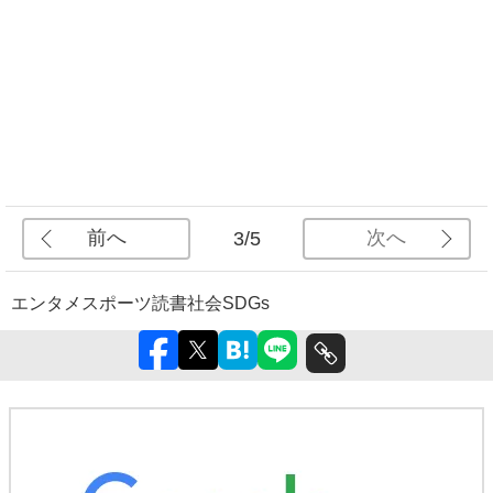
前へ
次へ
3/5
エンタメ
スポーツ
読書
社会
SDGs