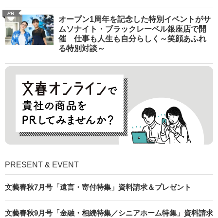
PR
オープン1周年を記念した特別イベントがサ
ムソナイト・ブラックレーベル銀座店で開
催 仕事も人生も自分らしく～笑顔あふれ
る特別対談～
PRESENT & EVENT
文藝春秋7月号「遺言・寄付特集」資料請求＆プレゼント
文藝春秋9月号「金融・相続特集／シニアホーム特集」資料請求