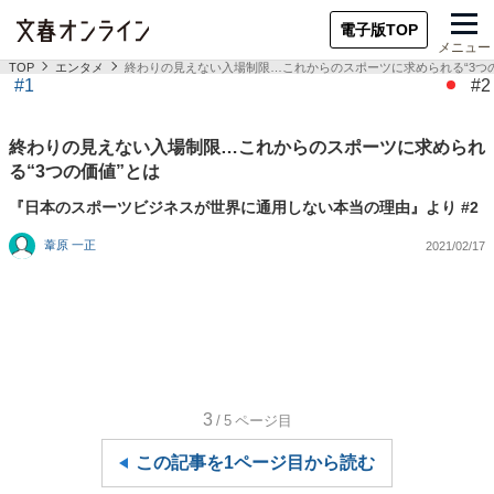
電子版TOP
メニュー
TOP
エンタメ
終わりの見えない入場制限…これからのスポーツに求められる“3つ
#1
#2
終わりの見えない入場制限…これからのスポーツに求められ
る“3つの価値”とは
『日本のスポーツビジネスが世界に通用しない本当の理由』より #2
葦原 一正
2021/02/17
3
/5
ページ目
この記事を1ページ目から読む