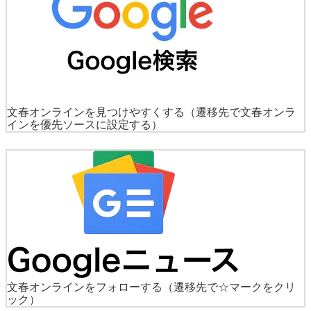
文春オンラインを見つけやすくする
（遷移先で文春オンラ
インを優先ソースに設定する）
文春オンラインをフォローする
（遷移先で☆マークをクリ
ック）