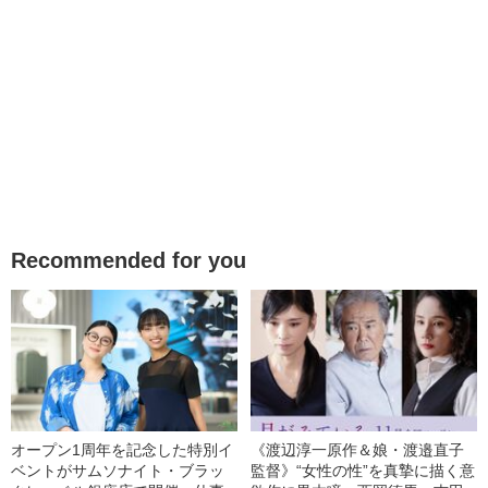
Recommended for you
オープン1周年を記念した特別イ
《渡辺淳一原作＆娘・渡邉直子
ベントがサムソナイト・ブラッ
監督》“女性の性”を真摯に描く意