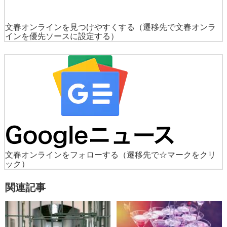
文春オンラインを見つけやすくする
（遷移先で文春オンラ
インを優先ソースに設定する）
文春オンラインをフォローする
（遷移先で☆マークをクリ
ック）
関連記事