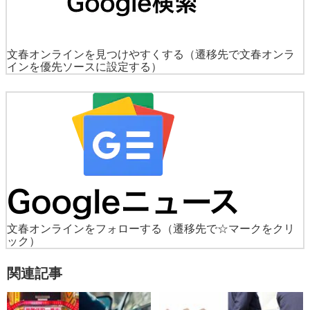
文春オンラインを見つけやすくする
（遷移先で文春オンラ
インを優先ソースに設定する）
文春オンラインをフォローする
（遷移先で☆マークをクリ
ック）
関連記事