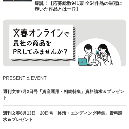
爆誕！【応募総数941票 全54作品の栄冠に
輝いた作品とはー!?】
PRESENT & EVENT
週刊文春7月2日号「資産運用・相続特集」資料請求＆プレゼン
ト
週刊文春8月13日・20日号「終活・エンディング特集」資料請
求＆プレゼント