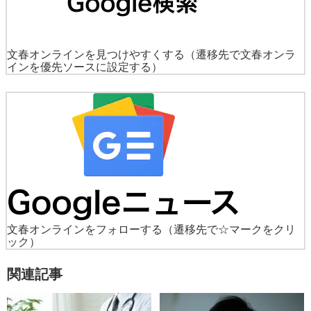
文春オンラインを見つけやすくする
（遷移先で文春オンラ
インを優先ソースに設定する）
文春オンラインをフォローする
（遷移先で☆マークをクリ
ック）
関連記事