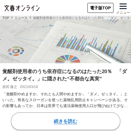
電子版TOP
メニュー
TOP
ニュース
覚醒剤使用者のうち依存症になるのはたった20％ 「ダメ。ゼッタ
覚醒剤使用者のうち依存症になるのはたった20％ 「ダ
メ。ゼッタイ。」に隠された“不都合な真実”
原田 隆之
2021/03/18
「覚醒剤やめますか、それとも人間やめますか」「ダメ。ゼッタイ。」と
いった、有名なスローガンを使った薬物乱用防止キャンペーンがある。そ
の影響もあってか、日本は世界でも違法薬物使用人口が飛びぬけて少ない
国のひとつとなって…
続きを読む