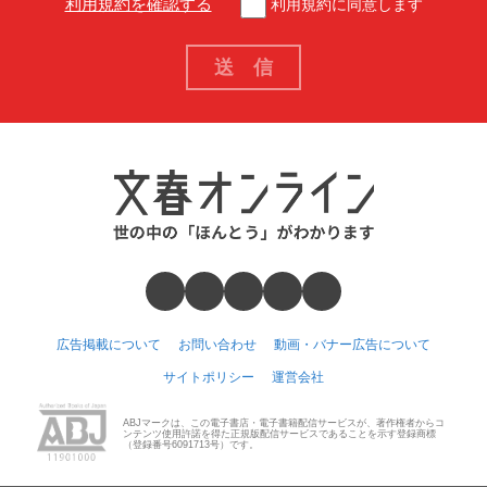
利用規約を確認する
利用規約に同意します
広告掲載について
お問い合わせ
動画・バナー広告について
サイトポリシー
運営会社
ABJマークは、この電子書店・電子書籍配信サービスが、著作権者からコ
ンテンツ使用許諾を得た正規版配信サービスであることを示す登録商標
（登録番号6091713号）です。