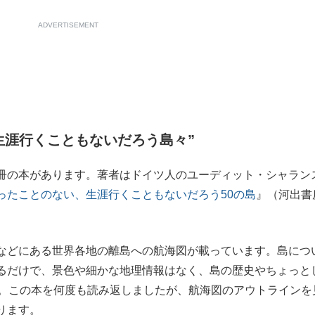
ADVERTISEMENT
生涯行くこともないだろう島々”
冊の本があります。著者はドイツ人のユーディット・シャラン
ったことのない、生涯行くこともないだろう50の島
』（河出書
などにある世界各地の離島への航海図が載っています。島につ
るだけで、景色や細かな地理情報はなく、島の歴史やちょっと
す。この本を何度も読み返しましたが、航海図のアウトラインを
ります。