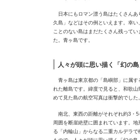
日本にもロマン漂う島はたくさんあ
久島」などはその例といえます。幸い
ことのない島はまだたくさん残ってい
た。青ヶ島です。
人々が頭に思い描く「幻の島
青ヶ島は東京都の「島嶼部」に属する
れた離島です。緯度で見ると、和歌山
めて見た島の航空写真は衝撃的でした
南北、東西の距離がそれぞれ約3・5
周囲を断崖絶壁に囲まれています。地
る「内輪山」からなる二重カルデラで