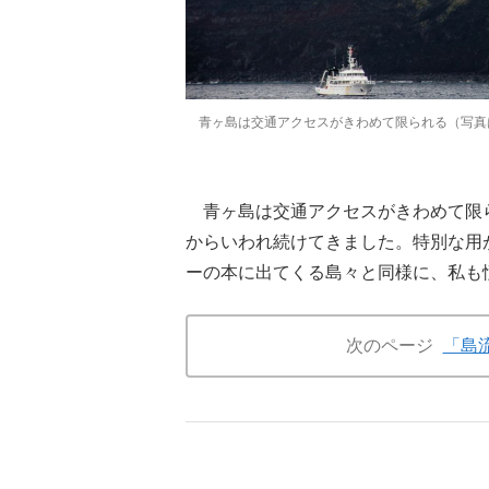
青ヶ島は交通アクセスがきわめて限られる（写真
青ヶ島は交通アクセスがきわめて限
からいわれ続けてきました。特別な用
ーの本に出てくる島々と同様に、私も
次のページ
「島