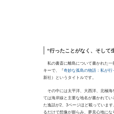
“行ったことがなく、そして
私の書斎に離島について書かれた一
キーで、『
奇妙な孤島の物語：私が行
新社）というタイトルです。
その中には太平洋、大西洋、北極海
ては海岸線と主要な地名が書かれてい
た逸話が2、3ページほど載っていま
るだけで想像が膨らみ、夢見心地にな