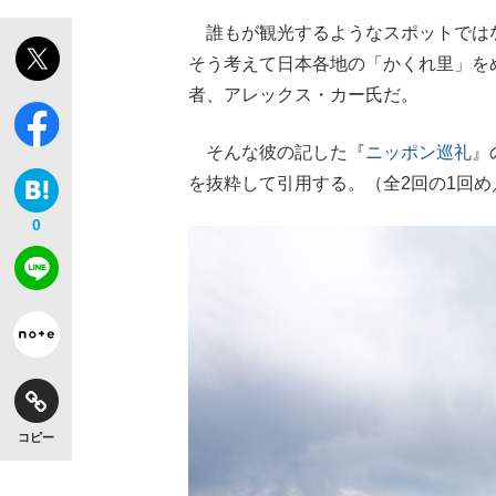
誰もが観光するようなスポットでは
そう考えて日本各地の「かくれ里」を
者、アレックス・カー氏だ。
そんな彼の記した『
ニッポン巡礼
』
を抜粋して引用する。（全2回の1回め
0
コピー