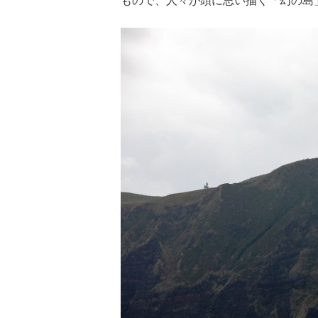
もので、人々が頭に思い描く「幻の島