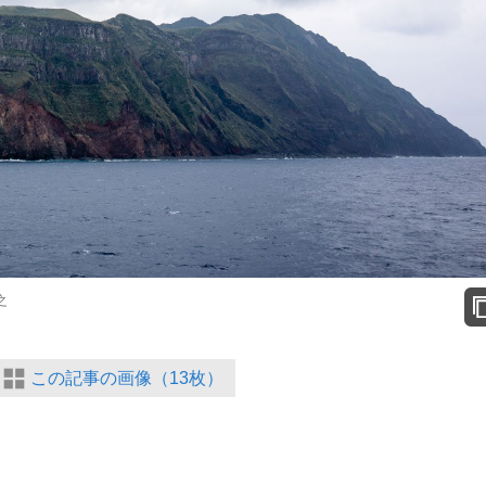
之
この記事の画像（13枚）