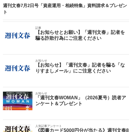
週刊文春7月2日号「資産運用・相続特集」資料請求＆プレゼン
ト
記事
【お知らせとお願い】「週刊文春」記者を
騙る詐欺行為にご注意ください
お知らせ
【お知らせ】「週刊文春」記者を騙る「な
りすましメール」にご注意ください
お知らせ
「週刊文春WOMAN」（2026夏号）読者ア
ンケート＆プレゼント
人気記事アンケート
《図書カード5000円分が当たる》週刊文春8