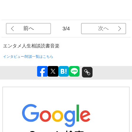
前へ
次へ
3/4
エンタメ
人生相談
読書
音楽
インタビュー/対談一覧はこちら