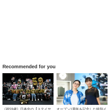
Recommended for you
《祝59歳》日本中の【ステイサ
オープン1周年を記念した特別イ