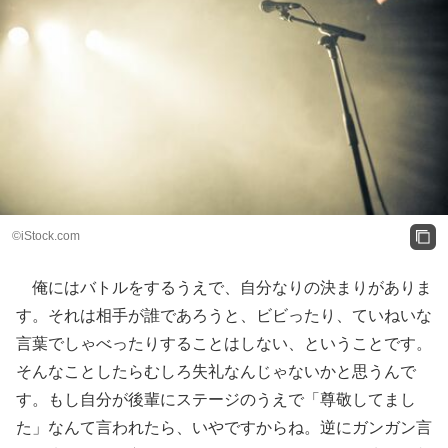
©iStock.com
俺にはバトルをするうえで、自分なりの決まりがありま
す。それは相手が誰であろうと、ビビったり、ていねいな
言葉でしゃべったりすることはしない、ということです。
そんなことしたらむしろ失礼なんじゃないかと思うんで
す。もし自分が後輩にステージのうえで「尊敬してまし
た」なんて言われたら、いやですからね。逆にガンガン言