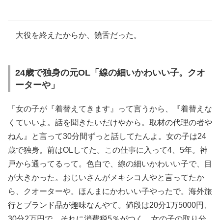
大役を終えたからか、饒舌だった。
24歳で独身の元OL「線の細いかわいい子。クオ
ーターや」
「女の子が『着替えてきます』って言うから、『着替えな
くていいよ。話を聞きたいだけやから。取材の代理の者や
ねん』と言って30分間ずっと話してたんよ。女の子は24
歳で独身。前はOLしてた。この仕事に入って4、5年。神
戸から通ってるって。色白で、線の細いかわいい子で、目
が大きかった。おじいさんがメキシコ人やと言ってたか
ら、クオーターや。ほんまにかわいい子やったで。海外旅
行とブランド品が趣味なんやて。値段は20分1万5000円、
30分2万円で、それに消費税5％がつく。女の子の取り分