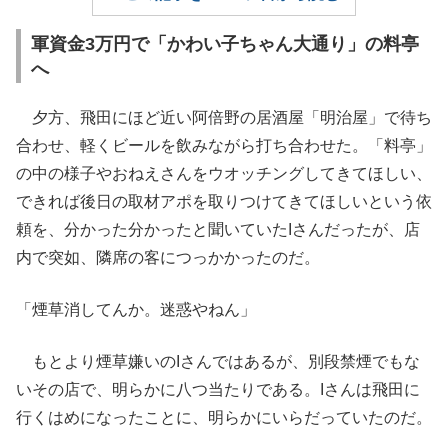
軍資金3万円で「かわい子ちゃん大通り」の料亭
へ
夕方、飛田にほど近い阿倍野の居酒屋「明治屋」で待ち
合わせ、軽くビールを飲みながら打ち合わせた。「料亭」
の中の様子やおねえさんをウオッチングしてきてほしい、
できれば後日の取材アポを取りつけてきてほしいという依
頼を、分かった分かったと聞いていたIさんだったが、店
内で突如、隣席の客につっかかったのだ。
「煙草消してんか。迷惑やねん」
もとより煙草嫌いのIさんではあるが、別段禁煙でもな
いその店で、明らかに八つ当たりである。Iさんは飛田に
行くはめになったことに、明らかにいらだっていたのだ。