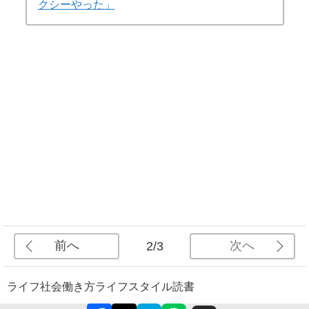
クシーやった」
前へ
次へ
2/3
ライフ
社会
働き方
ライフスタイル
読書