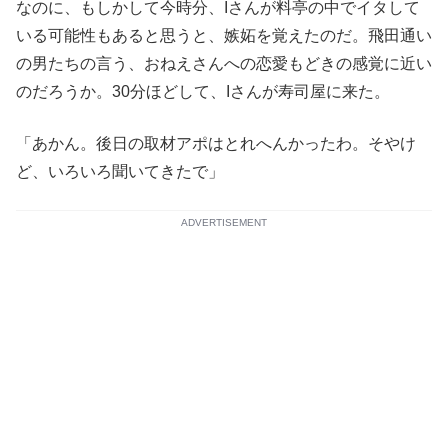
なのに、もしかして今時分、Iさんが料亭の中でイタして
いる可能性もあると思うと、嫉妬を覚えたのだ。飛田通い
の男たちの言う、おねえさんへの恋愛もどきの感覚に近い
のだろうか。30分ほどして、Iさんが寿司屋に来た。
「あかん。後日の取材アポはとれへんかったわ。そやけ
ど、いろいろ聞いてきたで」
ADVERTISEMENT