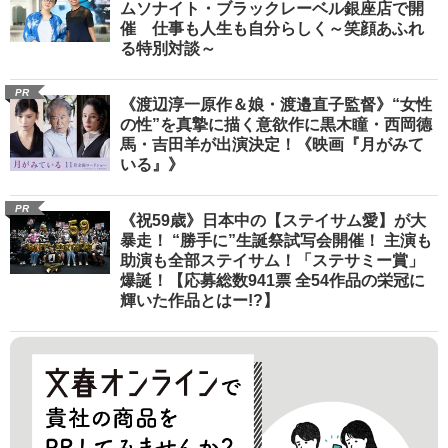
ムソナイト・ブラックレーベル銀座店で開
催 仕事も人生も自分らしく～笑顔あふれ
る特別対談～
PR
《渡辺淳一原作＆娘・渡邉直子監督》“女性
の性”を真摯に描く意欲作に黒木瞳・西岡德
馬・吉田羊が出演決定！《映画『月がみて
いる』》
PR
《祝59歳》日本中の【ステイサム愛】が大
暴走！ “勝手に”生誕祭試写会開催！ 主演も
助演も全部ステイサム！「ステサミー賞」
爆誕！【応募総数941票 全54作品の栄冠に
輝いた作品とはー!?】