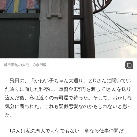
飛田新地の大門 ©️永田収
飛田の、「かわい子ちゃん大通り」とDさんに聞いてい
た通りに面した料亭に、軍資金3万円を渡してIさんを送り
込んだ後、私は近くの寿司屋で待った。そして、おかしな
気分に襲われた。これも疑似恋愛なのかもしれないと思っ
た。
Iさんは私の恋人でも何でもない。単なる仕事仲間だ。