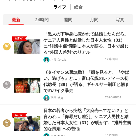
ライフ
総合
最新
24時間
週間
月間
写真
「黒人の下半身に惹かれて結婚したんだろ」
NEW
ケニア人男性と結婚した日本人女性（31）
に“誹謗中傷”殺到…本人が語る、日本で感じ
る“外国人差別”のリアル
12時間前
小泉 なつみ
《タイマン50戦無敗》「顔を見ると、『やば
い。逃げろ』と…」富山伝説のレディース初
代総長（36）が語る、ギャルサー制圧と朝ま
でのバイク暴走
2026/08/01
平田 裕介
日本の若者から突然「大麻売ってない？」と
NEW
言われ…「侮辱だし差別」ケニア人男性と結
婚した日本人女性（31）が明かす、“排外主義
的な風潮”への苦悩
12時間前