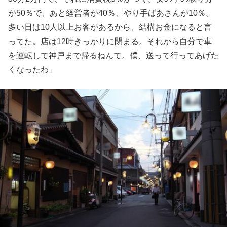
が50％で、あと経営者が40％、やり手ばあさんが10％。
多い日は10人以上お客があるから、結構お金になると言
ってた。店は12時きっかりに閉まる。それから自分で車
を運転して神戸まで帰るねんて。僕、送って行ってあげた
くなったわ」