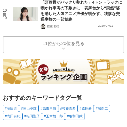
「頭蓋骨がパックリ割れた」4トントラックに
轢かれ車両の下敷きに…表舞台から“突然”姿
10
を消した人気アニメ声優が明かす、凄惨な交
位
10
通事故の一部始終
2026/07/11
徳重 龍徳
11位から20位を見る
おすすめのキーワードタグ一覧
#藤田晋
#三山凌輝
#高市早苗
#後藤真希
#森岡毅
#城彰二
#内田有紀
#松田聖子
#玉木雄一郎
#亀和田武