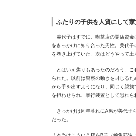
ふたりの子供を人質にして家
美代子はすでに、喫茶店の開店資金に
をきっかけに知り合った男性。美代子
を巻き上げていた。次はどうやって土
とはいえ焦りもあったのだろう。これ
られた。以前は警察の動きを封じるた
から手を出すようになり、同じく親族
を担わせられ、暴行装置として恐れら
きっかけは同年暮れにA男が美代子ら
だった。
「本当はこういう店をB子（編集部注