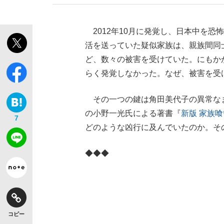
2012年10月に発覚し、日本中を
活を送っていた疑似家族は、親族間同
ど、数々の被害を受けていた。にもか
らく発覚しなかった。なぜ、被害を受
その一つの鍵は角田美代子の異常な
の小野一光氏による著書『
新版 家族
7
どのような凶行に及んでいたのか。そ
◆◆◆
コピー