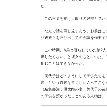
だ」
この言葉を揚げ足取りの好機と見た
「なんで話を蒸し返すんや。お前はこ
び親族らを呼び出しての会議を強要す
この時期、A男と暮らしていた娘2人
帰りたくない」と彼女のもとにいた。
拒むことはできなかった。
美代子はどのようにして子供たちを手
昧」という曖昧な答えしか入ってこな
（編集部注：優太郎の妻。美代子の後
の子供を預かったことのある人物は、