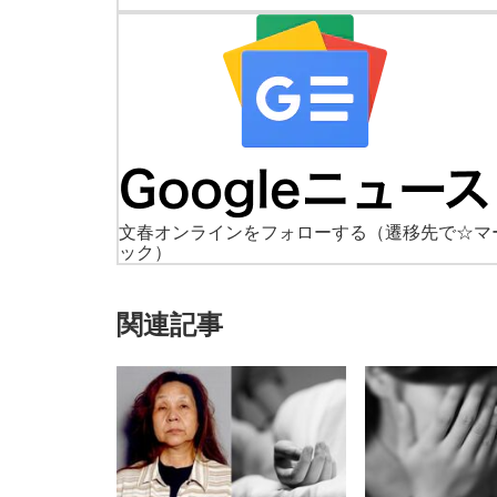
文春オンラインをフォローする
（遷移先で☆マ
ック）
関連記事