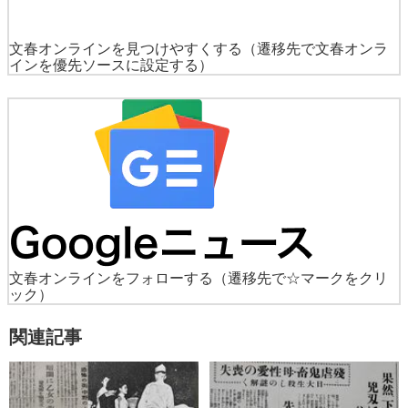
文春オンラインを見つけやすくする
（遷移先で文春オンラ
インを優先ソースに設定する）
文春オンラインをフォローする
（遷移先で☆マークをクリ
ック）
関連記事