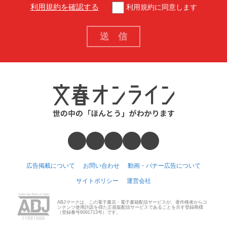
利用規約を確認する
利用規約に同意します
広告掲載について
お問い合わせ
動画・バナー広告について
サイトポリシー
運営会社
ABJマークは、この電子書店・電子書籍配信サービスが、著作権者からコ
ンテンツ使用許諾を得た正規版配信サービスであることを示す登録商標
（登録番号6091713号）です。