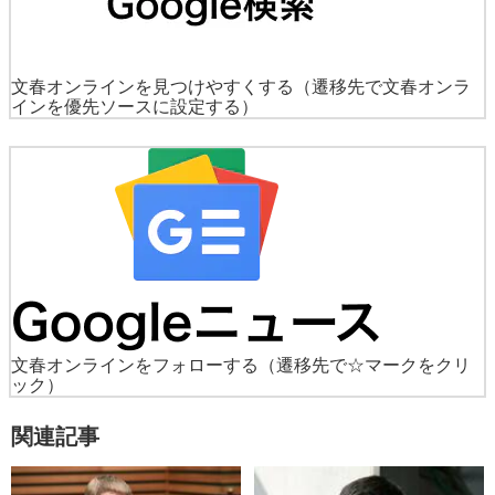
文春オンラインを見つけやすくする
（遷移先で文春オンラ
インを優先ソースに設定する）
文春オンラインをフォローする
（遷移先で☆マークをクリ
ック）
関連記事