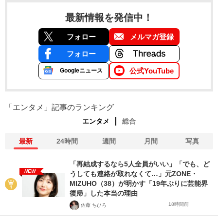
最新情報を発信中！
フォロー
メルマガ登録
フォロー
公式YouTube
Googleニュース
「エンタメ」記事のランキング
エンタメ
総合
最新
24時間
週間
月間
写真
「再結成するなら5人全員がいい」「でも、ど
NEW
うしても連絡が取れなくて…」元ZONE・
MIZUHO（38）が明かす「19年ぶりに芸能界
復帰」した本当の理由
18時間前
佐藤 ちひろ