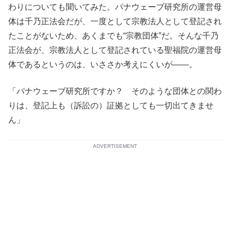
わりについても聞いてみた。パナウェーブ研究所の運営母
体は千乃正法会だが、一度として宗教法人として登記され
たことがないため、あくまでも“宗教団体”だ。そんな千乃
正法会が、宗教法人として登記されている聖福院の運営母
体であるというのは、いささか考えにくいが――。
「パナウェーブ研究所ですか？ そのような団体との関わ
りは、登記上も（訴訟の）証拠としても一切出てきませ
ん」
ADVERTISEMENT