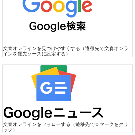
文春オンラインを見つけやすくする
（遷移先で文春オンラ
インを優先ソースに設定する）
文春オンラインをフォローする
（遷移先で☆マークをクリ
ック）