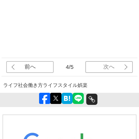
前へ
次へ
4/5
ライフ
社会
働き方
ライフスタイル
娯楽