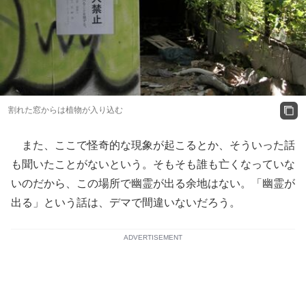
割れた窓からは植物が入り込む
また、ここで怪奇的な現象が起こるとか、そういった話
も聞いたことがないという。そもそも誰も亡くなっていな
いのだから、この場所で幽霊が出る余地はない。「幽霊が
出る」という話は、デマで間違いないだろう。
ADVERTISEMENT