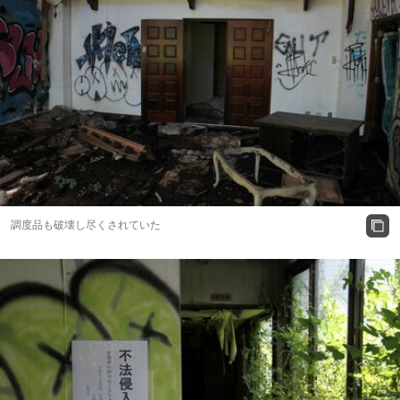
調度品も破壊し尽くされていた