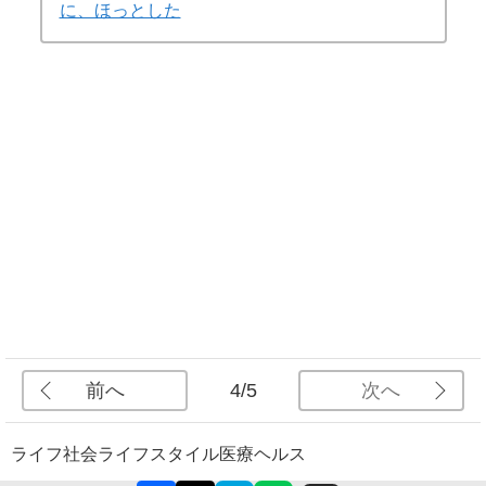
に、ほっとした
前へ
次へ
4/5
ライフ
社会
ライフスタイル
医療
ヘルス