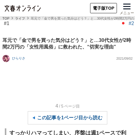
電子版TOP
メニュー
TOP
ライフ
耳元で「金で男を買った気分はどう？」と…30代女性が2時間2万円の
#1
#2
耳元で「金で男を買った気分はどう？」と…30代女性が2時
間2万円の「女性用風俗」に救われた、“切実な理由”
ひらりさ
2021/09/02
4
/5
ページ目
この記事を1ページ目から読む
すっかりハマってしまい、序盤は週1ペースで利