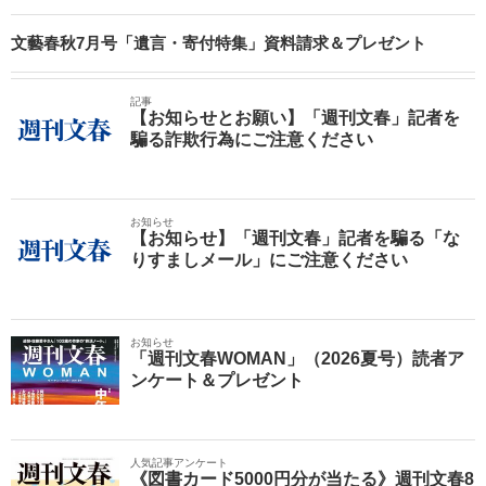
文藝春秋7月号「遺言・寄付特集」資料請求＆プレゼント
記事
【お知らせとお願い】「週刊文春」記者を
騙る詐欺行為にご注意ください
お知らせ
【お知らせ】「週刊文春」記者を騙る「な
りすましメール」にご注意ください
お知らせ
「週刊文春WOMAN」（2026夏号）読者ア
ンケート＆プレゼント
人気記事アンケート
《図書カード5000円分が当たる》週刊文春8