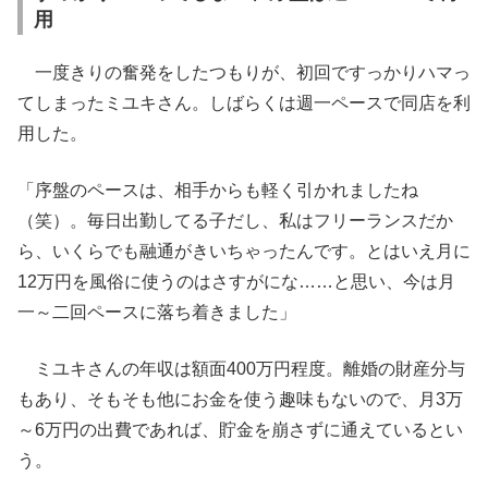
用
一度きりの奮発をしたつもりが、初回ですっかりハマっ
てしまったミユキさん。しばらくは週一ペースで同店を利
用した。
「序盤のペースは、相手からも軽く引かれましたね
（笑）。毎日出勤してる子だし、私はフリーランスだか
ら、いくらでも融通がきいちゃったんです。とはいえ月に
12万円を風俗に使うのはさすがにな……と思い、今は月
一～二回ペースに落ち着きました」
ミユキさんの年収は額面400万円程度。離婚の財産分与
もあり、そもそも他にお金を使う趣味もないので、月3万
～6万円の出費であれば、貯金を崩さずに通えているとい
う。