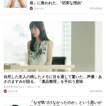
俗」に救われた、“切実な理由”
ひらりさ
2021/09/02
自死した友人の残したメモに目を通して驚いた…声優・あ
さのますみが語る、「遺品整理」を手伝う意味
あさのますみさんインタビュー ♯2
ひらりさ
2021/06/30
「なぜ気づけなかったのか」という思いが