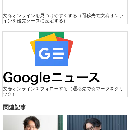
文春オンラインを見つけやすくする
（遷移先で文春オンラ
インを優先ソースに設定する）
文春オンラインをフォローする
（遷移先で☆マークをクリ
ック）
関連記事