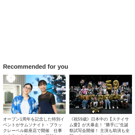
Recommended for you
オープン1周年を記念した特別イ
《祝59歳》日本中の【ステイサ
ベントがサムソナイト・ブラッ
ム愛】が大暴走！ “勝手に”生誕
クレーベル銀座店で開催 仕事
祭試写会開催！ 主演も助演も全