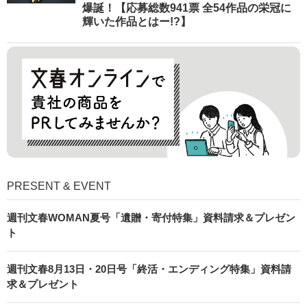
爆誕！【応募総数941票 全54作品の栄冠に
輝いた作品とはー!?】
PRESENT & EVENT
週刊文春WOMAN夏号「遺贈・寄付特集」資料請求＆プレゼン
ト
週刊文春8月13日・20日号「終活・エンディング特集」資料請
求＆プレゼント