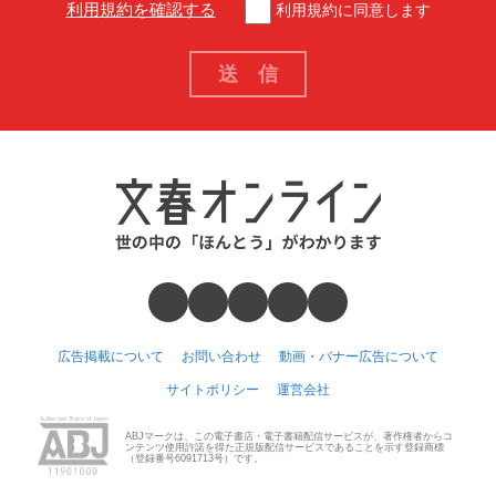
利用規約を確認する
利用規約に同意します
広告掲載について
お問い合わせ
動画・バナー広告について
サイトポリシー
運営会社
ABJマークは、この電子書店・電子書籍配信サービスが、著作権者からコ
ンテンツ使用許諾を得た正規版配信サービスであることを示す登録商標
（登録番号6091713号）です。