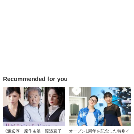
Recommended for you
《渡辺淳一原作＆娘・渡邉直子
オープン1周年を記念した特別イ