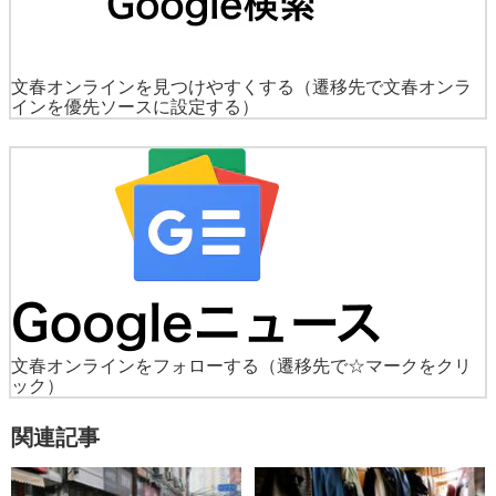
文春オンラインを見つけやすくする
（遷移先で文春オンラ
インを優先ソースに設定する）
文春オンラインをフォローする
（遷移先で☆マークをクリ
ック）
関連記事