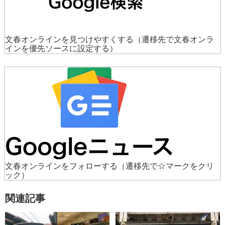
文春オンラインを見つけやすくする
（遷移先で文春オンラ
インを優先ソースに設定する）
文春オンラインをフォローする
（遷移先で☆マークをクリ
ック）
関連記事