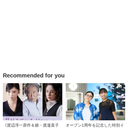
Recommended for you
《渡辺淳一原作＆娘・渡邉直子
オープン1周年を記念した特別イ