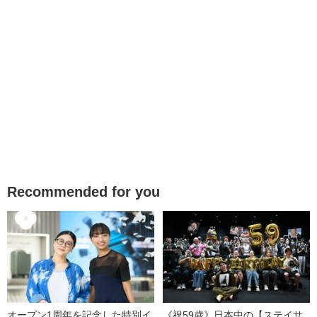
Recommended for you
オープン1周年を記念した特別イ
《祝59歳》日本中の【ステイサ