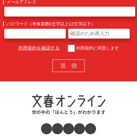
メールアドレス
パスワード（半角英数6文字以上12文字以下）
利用規約を確認する
利用規約に同意します