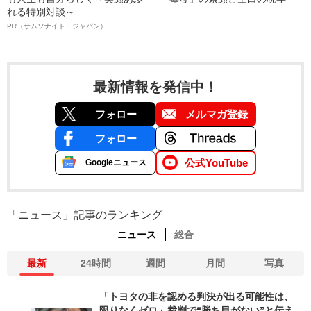
れる特別対談～
PR（サムソナイト・ジャパン）
最新情報を発信中！
フォロー
メルマガ登録
フォロー
公式YouTube
Googleニュース
「ニュース」記事のランキング
ニュース
総合
最新
24時間
週間
月間
写真
「トヨタの非を認める判決が出る可能性は、
限りなくゼロ」裁判で“勝ち目がない”と伝え