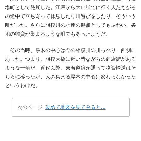
場町として発展した。江戸から大山詣でに行く人たちがそ
の途中で立ち寄って休息したり川遊びをしたり、そういう
町だった。さらに相模川の水運の拠点としても賑わい、各
地の物資が集まるような町でもあったようだ。
その当時、厚木の中心は今の相模川の川っぺり、西側に
あった。つまり、相模大橋に近い昔ながらの商店街がある
ような一角だ。近代以降、東海道線が通って物資輸送はそ
ちらに移ったが、人の集まる厚木の中心は変わらなかった
というわけだ。
次のページ
改めて地図を見てみると…