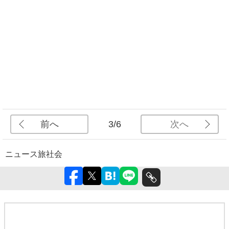
前へ
次へ
3/6
ニュース
旅
社会