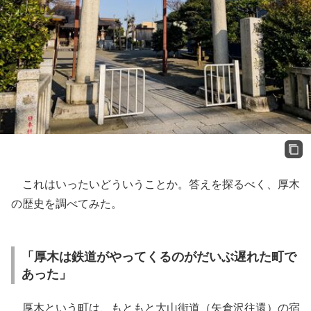
これはいったいどういうことか。答えを探るべく、厚木
の歴史を調べてみた。
「厚木は鉄道がやってくるのがだいぶ遅れた町で
あった」
厚木という町は、もともと大山街道（矢倉沢往還）の宿