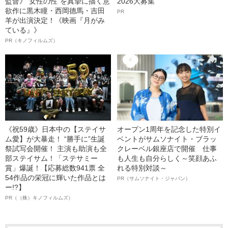
監督》“女性の性”を真摯に描く意
2026大募集
欲作に黒木瞳・西岡德馬・吉田
PR
羊が出演決定！《映画『月がみ
ている』》
PR（キノフィルムズ）
《祝59歳》日本中の【ステイサ
オープン1周年を記念した特別イ
ム愛】が大暴走！ “勝手に”生誕
ベントがサムソナイト・ブラッ
祭試写会開催！ 主演も助演も全
クレーベル銀座店で開催 仕事
部ステイサム！「ステサミー
も人生も自分らしく～笑顔あふ
賞」爆誕！【応募総数941票 全
れる特別対談～
54作品の栄冠に輝いた作品とは
PR（サムソナイト・ジャパン）
ー!?】
PR（（株）キノフィルムズ）