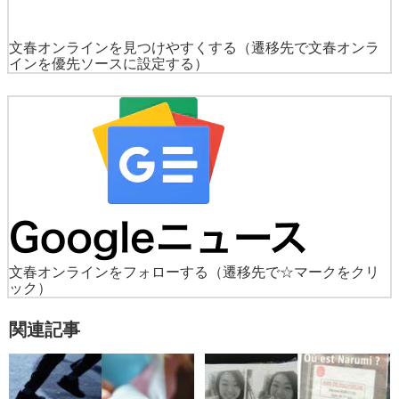
文春オンラインを見つけやすくする
（遷移先で文春オンラ
インを優先ソースに設定する）
文春オンラインをフォローする
（遷移先で☆マークをクリ
ック）
関連記事