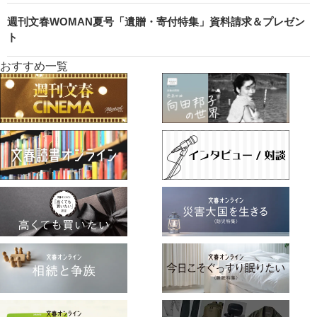
週刊文春WOMAN夏号「遺贈・寄付特集」資料請求＆プレゼン
ト
おすすめ一覧