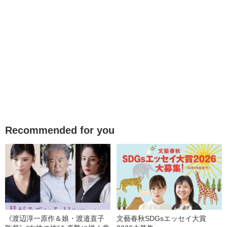
Recommended for you
《渡辺淳一原作＆娘・渡邉直子
文藝春秋SDGsエッセイ大賞