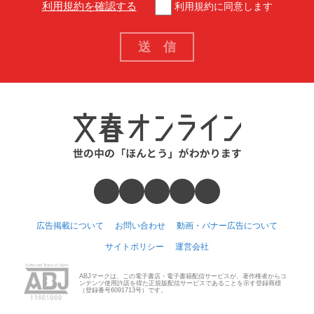
利用規約を確認する
利用規約に同意します
広告掲載について
お問い合わせ
動画・バナー広告について
サイトポリシー
運営会社
ABJマークは、この電子書店・電子書籍配信サービスが、著作権者からコ
ンテンツ使用許諾を得た正規版配信サービスであることを示す登録商標
（登録番号6091713号）です。