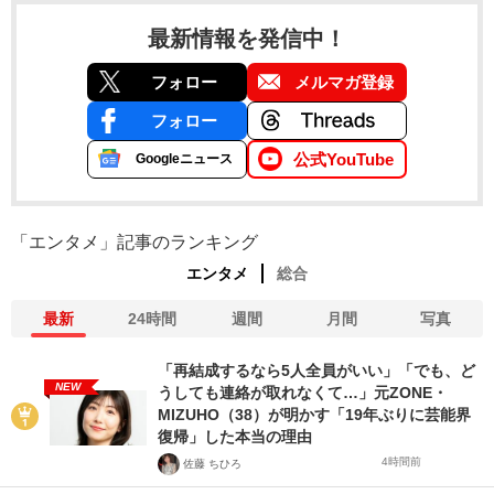
最新情報を発信中！
フォロー
メルマガ登録
フォロー
公式YouTube
Googleニュース
「エンタメ」記事のランキング
エンタメ
総合
最新
24時間
週間
月間
写真
「再結成するなら5人全員がいい」「でも、ど
NEW
うしても連絡が取れなくて…」元ZONE・
MIZUHO（38）が明かす「19年ぶりに芸能界
復帰」した本当の理由
4時間前
佐藤 ちひろ