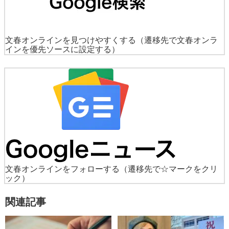
文春オンラインを見つけやすくする
（遷移先で文春オンラ
インを優先ソースに設定する）
文春オンラインをフォローする
（遷移先で☆マークをクリ
ック）
関連記事