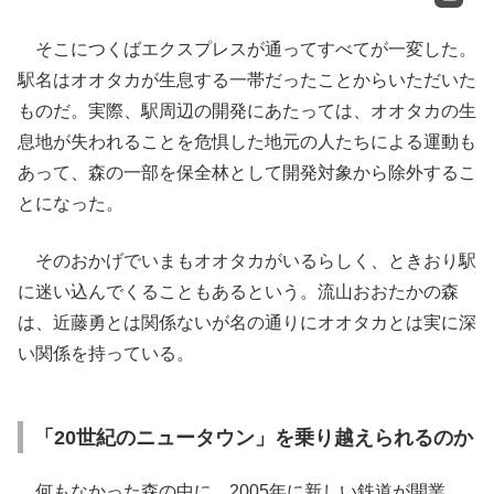
そこにつくばエクスプレスが通ってすべてが一変した。
駅名はオオタカが生息する一帯だったことからいただいた
ものだ。実際、駅周辺の開発にあたっては、オオタカの生
息地が失われることを危惧した地元の人たちによる運動も
あって、森の一部を保全林として開発対象から除外するこ
とになった。
そのおかげでいまもオオタカがいるらしく、ときおり駅
に迷い込んでくることもあるという。流山おおたかの森
は、近藤勇とは関係ないが名の通りにオオタカとは実に深
い関係を持っている。
「20世紀のニュータウン」を乗り越えられるのか
何もなかった森の中に、2005年に新しい鉄道が開業