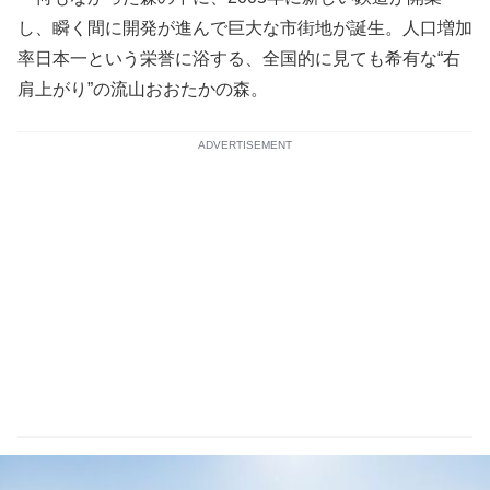
し、瞬く間に開発が進んで巨大な市街地が誕生。人口増加
率日本一という栄誉に浴する、全国的に見ても希有な“右
肩上がり”の流山おおたかの森。
ADVERTISEMENT