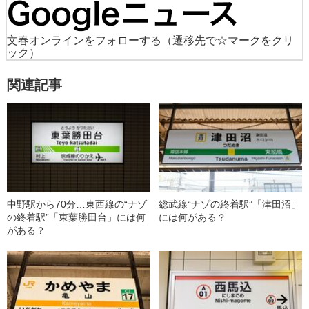
文春オンラインをフォローする
（遷移先で☆マークをクリ
ック）
関連記事
中野駅から70分…東西線の“ナゾ
総武線“ナゾの終着駅”「津田沼」
の終着駅”「東葉勝田台」には何
には何がある？
がある？