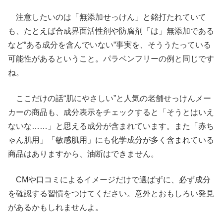
注意したいのは「無添加せっけん」と銘打たれていて
も、たとえば合成界面活性剤や防腐剤「は」無添加である
など“ある成分を含んでいない”事実を、そううたっている
可能性があるということ。パラベンフリーの例と同じです
ね。
ここだけの話“肌にやさしい”と人気の老舗せっけんメー
カーの商品も、成分表示をチェックすると「そうとはいえ
ないな……」と思える成分が含まれています。また「赤ち
ゃん肌用」「敏感肌用」にも化学成分が多く含まれている
商品はありますから、油断はできません。
CMや口コミによるイメージだけで選ばずに、必ず成分
を確認する習慣をつけてください。意外とおもしろい発見
があるかもしれませんよ。