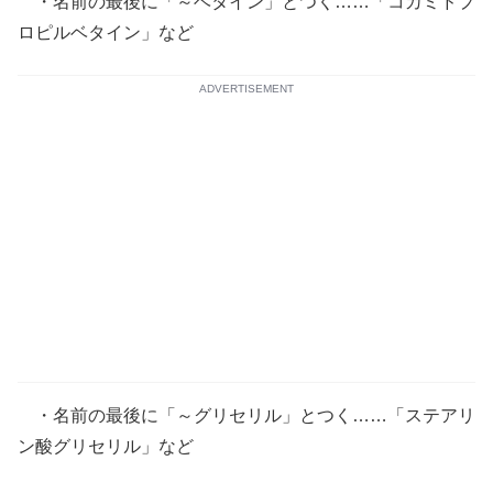
・名前の最後に「～ベタイン」とつく……「コカミドプ
ロピルベタイン」など
ADVERTISEMENT
・名前の最後に「～グリセリル」とつく……「ステアリ
ン酸グリセリル」など