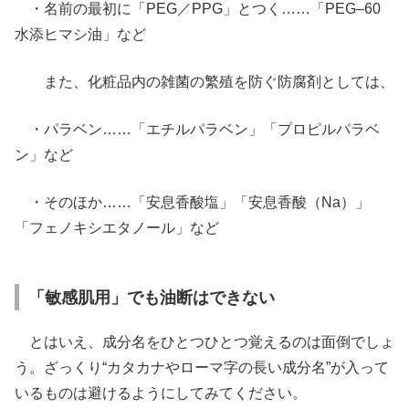
・名前の最初に「PEG／PPG」とつく……「PEG‒60
水添ヒマシ油」など
また、化粧品内の雑菌の繁殖を防ぐ防腐剤としては、
・パラベン……「エチルパラベン」「プロピルパラベ
ン」など
・そのほか……「安息香酸塩」「安息香酸（Na）」
「フェノキシエタノール」など
「敏感肌用」でも油断はできない
とはいえ、成分名をひとつひとつ覚えるのは面倒でしょ
う。ざっくり“カタカナやローマ字の長い成分名”が入って
いるものは避けるようにしてみてください。