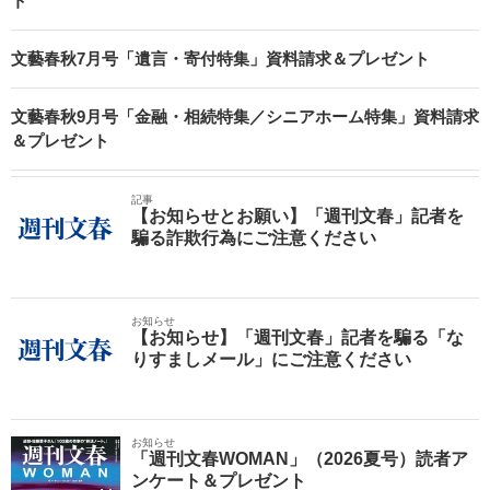
ト
文藝春秋7月号「遺言・寄付特集」資料請求＆プレゼント
文藝春秋9月号「金融・相続特集／シニアホーム特集」資料請求
＆プレゼント
記事
【お知らせとお願い】「週刊文春」記者を
騙る詐欺行為にご注意ください
お知らせ
【お知らせ】「週刊文春」記者を騙る「な
りすましメール」にご注意ください
お知らせ
「週刊文春WOMAN」（2026夏号）読者ア
ンケート＆プレゼント