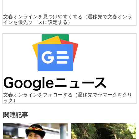
文春オンラインを見つけやすくする
（遷移先で文春オンラ
インを優先ソースに設定する）
文春オンラインをフォローする
（遷移先で☆マークをクリ
ック）
関連記事