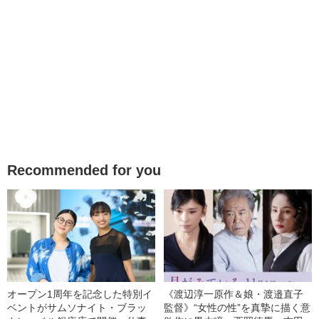
Recommended for you
オープン1周年を記念した特別イ
《渡辺淳一原作＆娘・渡邉直子
ベントがサムソナイト・ブラッ
監督》“女性の性”を真摯に描く意