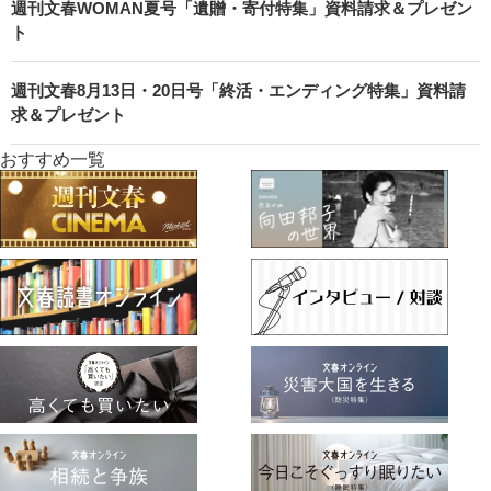
週刊文春WOMAN夏号「遺贈・寄付特集」資料請求＆プレゼン
ト
週刊文春8月13日・20日号「終活・エンディング特集」資料請
求＆プレゼント
おすすめ一覧