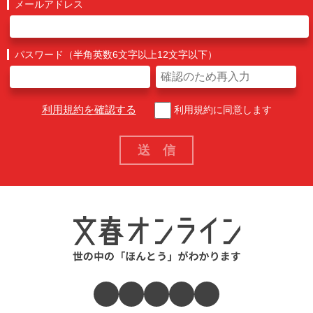
メールアドレス
パスワード（半角英数6文字以上12文字以下）
利用規約を確認する
利用規約に同意します