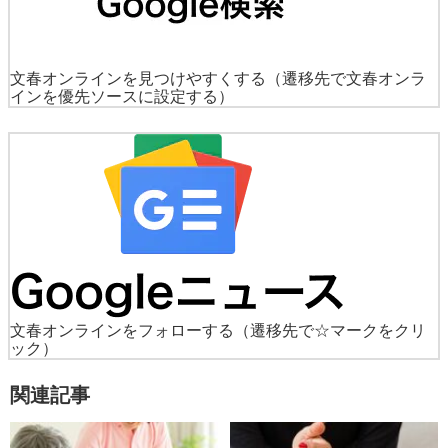
文春オンラインを見つけやすくする
（遷移先で文春オンラ
インを優先ソースに設定する）
文春オンラインをフォローする
（遷移先で☆マークをクリ
ック）
関連記事