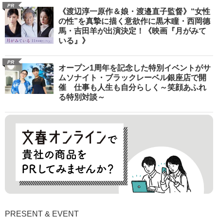
PR
《渡辺淳一原作＆娘・渡邉直子監督》“女性
の性”を真摯に描く意欲作に黒木瞳・西岡德
馬・吉田羊が出演決定！《映画『月がみて
いる』》
PR
オープン1周年を記念した特別イベントがサ
ムソナイト・ブラックレーベル銀座店で開
催 仕事も人生も自分らしく～笑顔あふれ
る特別対談～
PRESENT & EVENT