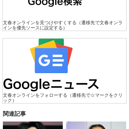
文春オンラインを見つけやすくする
（遷移先で文春オンラ
インを優先ソースに設定する）
文春オンラインをフォローする
（遷移先で☆マークをクリ
ック）
関連記事