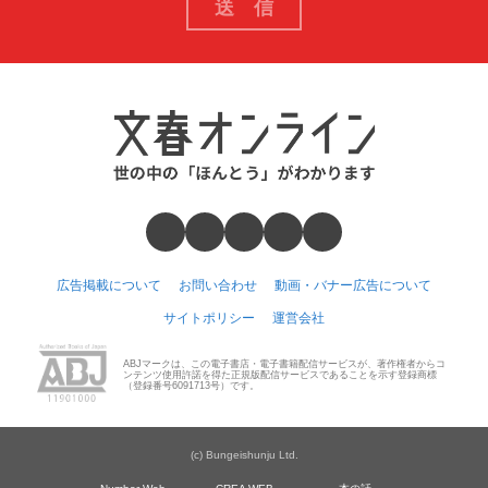
広告掲載について
お問い合わせ
動画・バナー広告について
サイトポリシー
運営会社
ABJマークは、この電子書店・電子書籍配信サービスが、著作権者からコ
ンテンツ使用許諾を得た正規版配信サービスであることを示す登録商標
（登録番号6091713号）です。
(c) Bungeishunju Ltd.