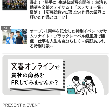
暴走！ “勝手に”生誕祭試写会開催！ 主演も
助演も全部ステイサム！「ステサミー賞」
爆誕！【応募総数941票 全54作品の栄冠に
輝いた作品とはー!?】
PR
オープン1周年を記念した特別イベントがサ
ムソナイト・ブラックレーベル銀座店で開
催 仕事も人生も自分らしく～笑顔あふれ
る特別対談～
PRESENT & EVENT