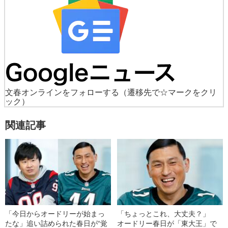
文春オンラインをフォローする
（遷移先で☆マークをクリ
ック）
関連記事
「今日からオードリーが始まっ
「ちょっとこれ、大丈夫？」
たな」追い詰められた春日が“覚
オードリー春日が「東大王」で