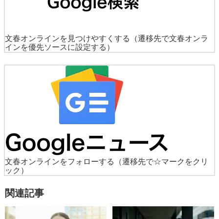
文春オンラインを見つけやすくする
（遷移先で文春オンラ
インを優先ソースに設定する）
文春オンラインをフォローする
（遷移先で☆マークをクリ
ック）
関連記事