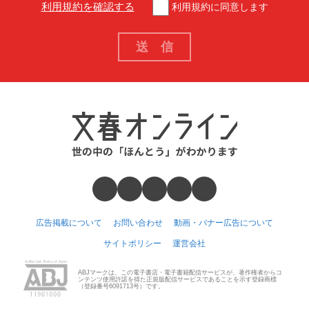
利用規約を確認する
利用規約に同意します
広告掲載について
お問い合わせ
動画・バナー広告について
サイトポリシー
運営会社
ABJマークは、この電子書店・電子書籍配信サービスが、著作権者からコ
ンテンツ使用許諾を得た正規版配信サービスであることを示す登録商標
（登録番号6091713号）です。