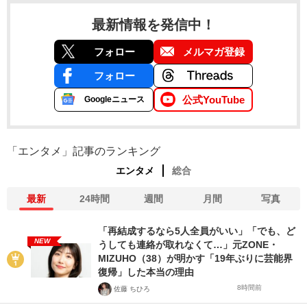
最新情報を発信中！
フォロー
メルマガ登録
フォロー
公式YouTube
Googleニュース
「エンタメ」記事のランキング
エンタメ
総合
最新
24時間
週間
月間
写真
「再結成するなら5人全員がいい」「でも、ど
NEW
うしても連絡が取れなくて…」元ZONE・
MIZUHO（38）が明かす「19年ぶりに芸能界
復帰」した本当の理由
8時間前
佐藤 ちひろ