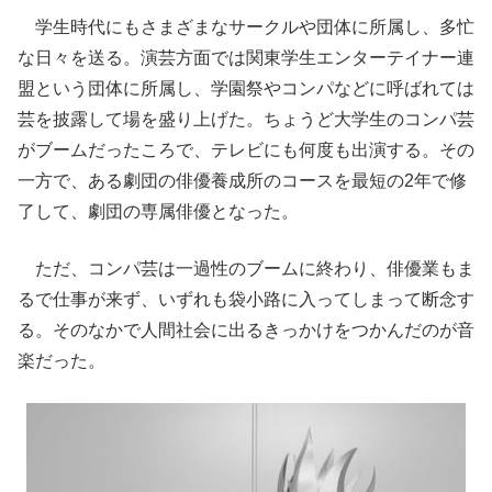
学生時代にもさまざまなサークルや団体に所属し、多忙
な日々を送る。演芸方面では関東学生エンターテイナー連
盟という団体に所属し、学園祭やコンパなどに呼ばれては
芸を披露して場を盛り上げた。ちょうど大学生のコンパ芸
がブームだったころで、テレビにも何度も出演する。その
一方で、ある劇団の俳優養成所のコースを最短の2年で修
了して、劇団の専属俳優となった。
ただ、コンパ芸は一過性のブームに終わり、俳優業もま
るで仕事が来ず、いずれも袋小路に入ってしまって断念す
る。そのなかで人間社会に出るきっかけをつかんだのが音
楽だった。