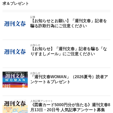
求＆プレゼント
記事
【お知らせとお願い】「週刊文春」記者を
騙る詐欺行為にご注意ください
お知らせ
【お知らせ】「週刊文春」記者を騙る「な
りすましメール」にご注意ください
お知らせ
「週刊文春WOMAN」（2026夏号）読者ア
ンケート＆プレゼント
人気記事アンケート
《図書カード5000円分が当たる》週刊文春8
月13日・20日号 人気記事アンケート募集