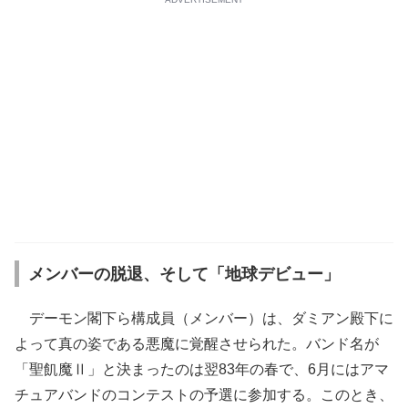
メンバーの脱退、そして「地球デビュー」
デーモン閣下ら構成員（メンバー）は、ダミアン殿下に
よって真の姿である悪魔に覚醒させられた。バンド名が
「聖飢魔Ⅱ」と決まったのは翌83年の春で、6月にはアマ
チュアバンドのコンテストの予選に参加する。このとき、