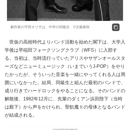
劇作家の平田オリザは、中学の同級生 ©文藝春秋
世仮の高校時代よりバンド活動を始めた閣下は、大学入
学後は早稲田フォークソングクラブ（WFS）に入部す
る。当初は、当時流行っていたアリスやサザンオールスタ
ーズなどニューミュージック（いまでいうJ-POP）をやり
たかったが、そういった音楽を一緒にやってくれる人は周
囲にいなかった。結局、同級生と組んだ最初のバンドで、
成り行きでハードロックをやることになる。そのバンドの
解散後、1982年12月に、先輩のダミアン浜田陛下（当時
は殿下）から声をかけられ、聖飢魔Ⅱの母体となるバンド
が結成される。
ADVERTISEMENT