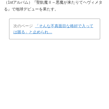
（1stアルバム）『聖飢魔Ⅱ～悪魔が来たりてヘヴィメタ
る』で地球デビューを果たす。
次のページ
「そんな不真面目な格好で入って
は困る」と止められ…