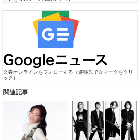
文春オンラインをフォローする
（遷移先で☆マークをクリ
ック）
関連記事