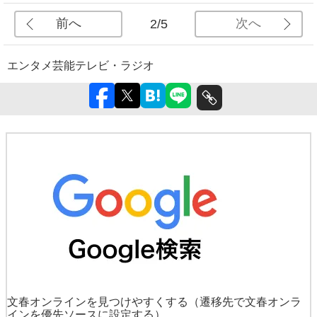
前へ
次へ
2/5
エンタメ
芸能
テレビ・ラジオ
文春オンラインを見つけやすくする
（遷移先で文春オンラ
インを優先ソースに設定する）