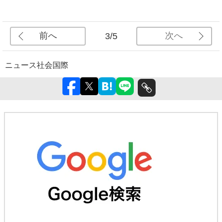
前へ
次へ
3/5
ニュース
社会
国際