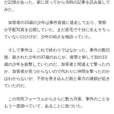
だ記憶があった。家に戻ってから当時の記事を読み返して
みた。
加害者の15歳の少年は事件直後に逃走しており、警察
が手配写真を公開していた。まだ産毛で十分に生えそろっ
ていない口ひげが、少年の幼さを物語っていた。
そして事件は、これで終わりではなかった。事件の数日
後、殺された少年の37歳のおじが、復讐と称して別の13
歳の少年を銃撃していたのだ。加害者と間違えて撃ったの
か、加害者が見つからないので代わりに仲間を撃ったのか
はわからないが、子供を巻き込んだ銃と暴力の連鎖が起き
ていたのだ。
この市民フォーラムからさらに数カ月後、事件のことを
もう一度調べていて、あることに気づいた。