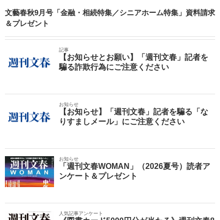
文藝春秋9月号「金融・相続特集／シニアホーム特集」資料請求
＆プレゼント
記事
【お知らせとお願い】「週刊文春」記者を
騙る詐欺行為にご注意ください
お知らせ
【お知らせ】「週刊文春」記者を騙る「な
りすましメール」にご注意ください
お知らせ
「週刊文春WOMAN」（2026夏号）読者ア
ンケート＆プレゼント
人気記事アンケート