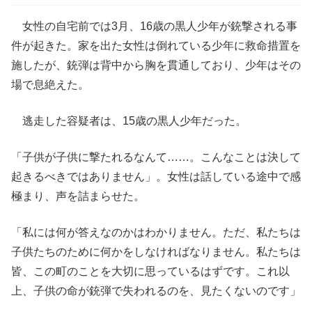
女性の自宅前では3月、16歳の黒人少年が銃撃される事
件が起きた。家を出た女性は倒れている少年に救命措置を
施したが、銃弾は背中から胸を貫通しており、少年はその
場で息絶えた。
逃走した容疑者は、15歳の黒人少年だった。
「子供が子供に撃たれるなんて……。こんなことは決して
起きるべきではありません」。女性は話している途中で感
極まり、声を詰まらせた。
「私には何が答えなのかはわかりません。ただ、私たちは
子供たちのために何かをしなければなりません。私たちは
皆、この町のことを大切に思っているはずです。これ以
上、子供の命が銃弾で失われるのを、見たくないのです」