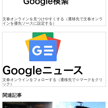
文春オンラインを見つけやすくする
（遷移先で文春オンラ
インを優先ソースに設定する）
文春オンラインをフォローする
（遷移先で☆マークをクリ
ック）
関連記事