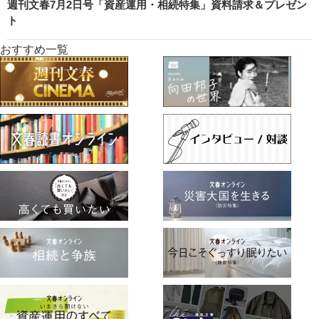
週刊文春7月2日号「資産運用・相続特集」資料請求＆プレゼン
ト
おすすめ一覧