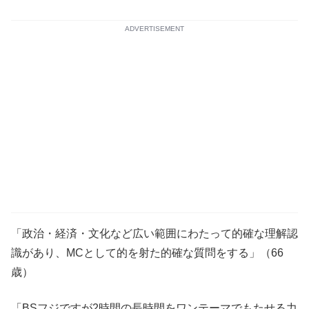
ADVERTISEMENT
「政治・経済・文化など広い範囲にわたって的確な理解認
識があり、MCとして的を射た的確な質問をする」（66
歳）
「BSフジですが2時間の長時間をワンテーマでもたせる力