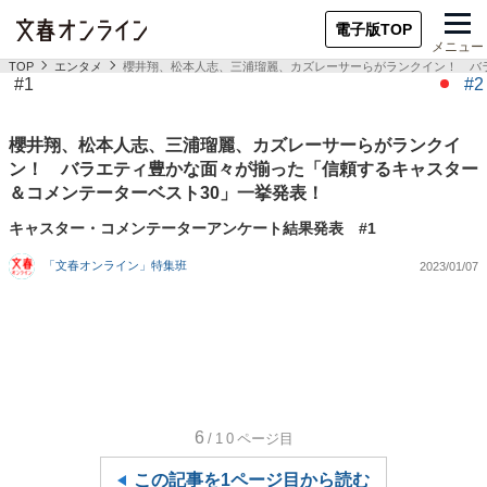
電子版TOP
メニュー
TOP
エンタメ
櫻井翔、松本人志、三浦瑠麗、カズレーサーらがランクイン！ バ
#1
#2
櫻井翔、松本人志、三浦瑠麗、カズレーサーらがランクイ
ン！ バラエティ豊かな面々が揃った「信頼するキャスター
＆コメンテーターベスト30」一挙発表！
キャスター・コメンテーターアンケート結果発表 #1
「文春オンライン」特集班
2023/01/07
6
/10
ページ目
この記事を1ページ目から読む