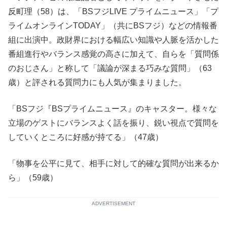
反町理（58）は、「BSフジLIVE プライムニュース」「プ
ライムオンラインTODAY」（共にBSフジ）などの情報番
組に出演中。政財界における幅広い知識や人脈を活かした
番組進行やバランス感覚の高さに加えて、自らを「質問係
のおじさん」と称して「議論が深まる巧みな質問」（63
歳）と評される質問力にも人気が集まりました。
「BSフジ『BSプライムニュース』のキャスター。様々な
立場のゲストにバランスよく話を振り、鋭い視点で質問を
していくところに好感が持てる」（47歳）
「物事を公平に見て、相手に対して的確な質問が出来るか
ら」（59歳）
ADVERTISEMENT