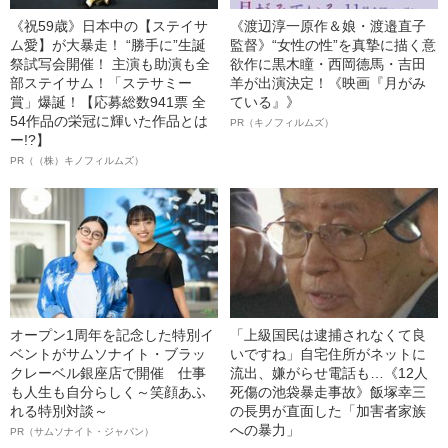
《祝59歳》日本中の【ステイサ
《渡辺淳一原作＆娘・渡邉直子
ム愛】が大暴走！ “勝手に”生誕
監督》“女性の性”を真摯に描く意
祭試写会開催！ 主演も助演も全
欲作に黒木瞳・西岡德馬・吉田
部ステイサム！「ステサミー
羊が出演決定！《映画『月がみ
賞」爆誕！【応募総数941票 全
ている』》
54作品の栄冠に輝いた作品とは
PR（キノフィルムズ）
ー!?】
PR（（株）キノフィルムズ）
オープン1周年を記念した特別イ
「上級国民は逮捕されなくて良
ベントがサムソナイト・ブラッ
いですね」自宅住所がネットに
クレーベル銀座店で開催 仕事
流出、嫌がらせ電話も…《12人
も人生も自分らしく～笑顔あふ
死傷の池袋暴走事故》飯塚幸三
れる特別対談～
の長男が直面した「加害者家族
への暴力」
PR（サムソナイト・ジャパン）