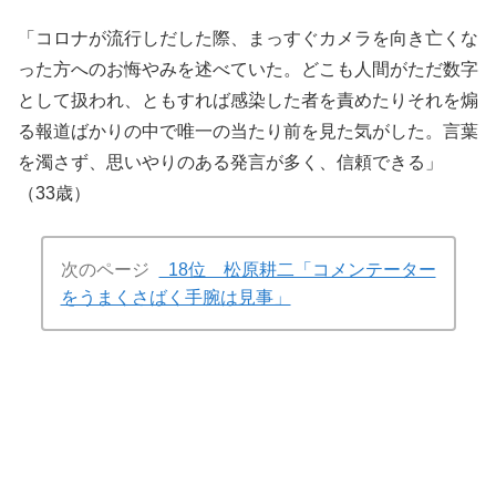
「コロナが流行しだした際、まっすぐカメラを向き亡くな
った方へのお悔やみを述べていた。どこも人間がただ数字
として扱われ、ともすれば感染した者を責めたりそれを煽
る報道ばかりの中で唯一の当たり前を見た気がした。言葉
を濁さず、思いやりのある発言が多く、信頼できる」
（33歳）
次のページ
18位 松原耕二「コメンテーター
をうまくさばく手腕は見事」