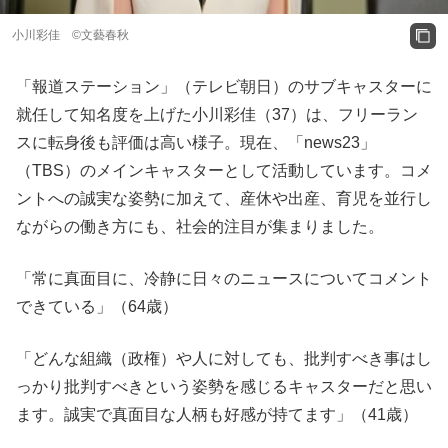
小川彩佳 ©文藝春秋
「報道ステーション」（テレビ朝日）のサブキャスターに
就任して知名度を上げた小川彩佳（37）は、フリーラン
スに転身後も評価は高い様子。現在、「news23」
（TBS）のメインキャスターとして活動しています。コメ
ントへの誠実な姿勢に加えて、産休や出産、育児を並行し
ながらの働き方にも、社会的注目が集まりました。
「常に真面目に、冷静に日々のニュースについてコメント
できている」（64歳）
「どんな組織（政権）や人に対しても、批判すべき事はし
っかり批判すべきという姿勢を感じるキャスターだと思い
ます。誠実で真面目な人柄も好感が持てます」（41歳）