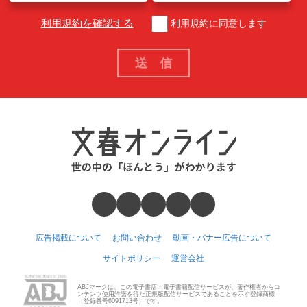
利用規約を確認する
利用規約に同意します
広告掲載について
お問い合わせ
動画・バナー広告について
サイトポリシー
運営会社
ABJマークは、この電子書店・電子書籍配信サービスが、著作権者からコ
ンテンツ使用許諾を得た正規版配信サービスであることを示す登録商標
（登録番号6091713号）です。