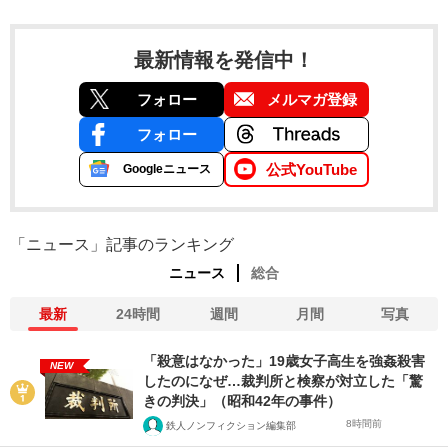
最新情報を発信中！
フォロー
メルマガ登録
フォロー
公式YouTube
Googleニュース
「ニュース」記事のランキング
ニュース
総合
最新
24時間
週間
月間
写真
「殺意はなかった」19歳女子高生を強姦殺害
NEW
したのになぜ…裁判所と検察が対立した「驚
きの判決」（昭和42年の事件）
8時間前
鉄人ノンフィクション編集部