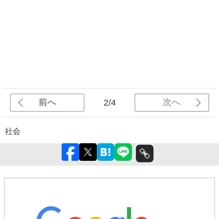
前へ
次へ
2/4
社会