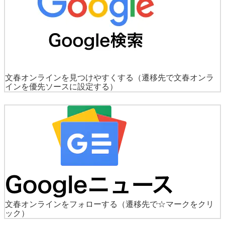
文春オンラインを見つけやすくする
（遷移先で文春オンラ
インを優先ソースに設定する）
文春オンラインをフォローする
（遷移先で☆マークをクリ
ック）