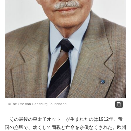
©The Otto von Habsburg Foundation
その最後の皇太子オットーが生まれたのは1912年。帝
国の崩壊で、幼くして両親と亡命を余儀なくされた。欧州