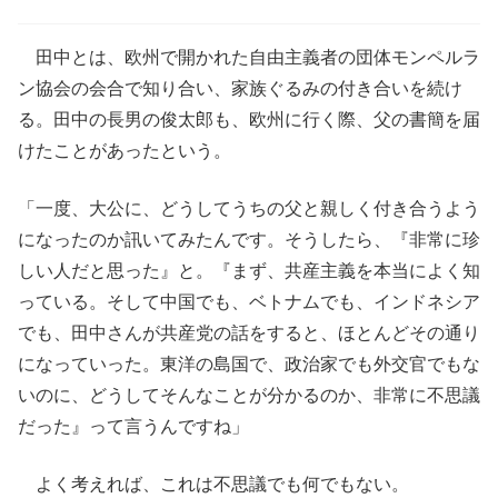
田中とは、欧州で開かれた自由主義者の団体モンペルラ
ン協会の会合で知り合い、家族ぐるみの付き合いを続け
る。田中の長男の俊太郎も、欧州に行く際、父の書簡を届
けたことがあったという。
「一度、大公に、どうしてうちの父と親しく付き合うよう
になったのか訊いてみたんです。そうしたら、『非常に珍
しい人だと思った』と。『まず、共産主義を本当によく知
っている。そして中国でも、ベトナムでも、インドネシア
でも、田中さんが共産党の話をすると、ほとんどその通り
になっていった。東洋の島国で、政治家でも外交官でもな
いのに、どうしてそんなことが分かるのか、非常に不思議
だった』って言うんですね」
よく考えれば、これは不思議でも何でもない。