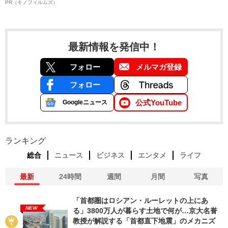
PR（キノフィルムズ）
最新情報を発信中！
フォロー
メルマガ登録
フォロー
公式YouTube
Googleニュース
ランキング
総合
ニュース
ビジネス
エンタメ
ライフ
最新
24時間
週間
月間
写真
「首都圏はロシアン・ルーレットの上にあ
NEW
る」3800万人が暮らす土地で何が…京大名誉
教授が解説する「首都直下地震」のメカニズ