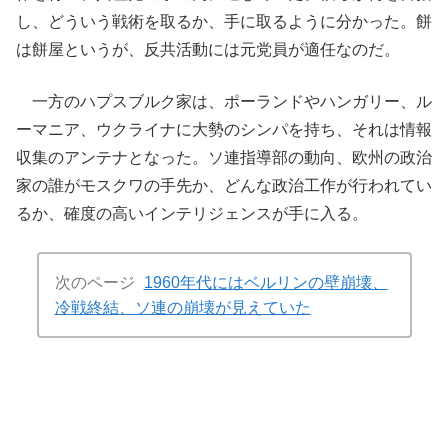
し、どういう戦術を取るか、手に取るように分かった。餅
は餅屋というが、反共活動には元党員が適任なのだ。
一方のハプスブルク家は、ポーランドやハンガリー、ル
ーマニア、ウクライナに大勢のシンパを持ち、それは情報
収集のアンテナとなった。ソ連指導部の動向、欧州の政治
家の誰がモスクワの手先か、どんな政治工作が行われてい
るか、確度の高いインテリジェンスが手に入る。
次のページ
1960年代にはベルリンの壁崩壊、
冷戦終結、ソ連の崩壊が見えていた