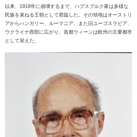
以来、1918年に崩壊するまで、ハプスブルク家は多様な
民族を束ねる王朝として君臨した。その領地はオーストリ
アからハンガリー、ルーマニア、また旧ユーゴスラビア、
ウクライナ西部に広がり、首都ウィーンは欧州の主要都市
として栄えた。