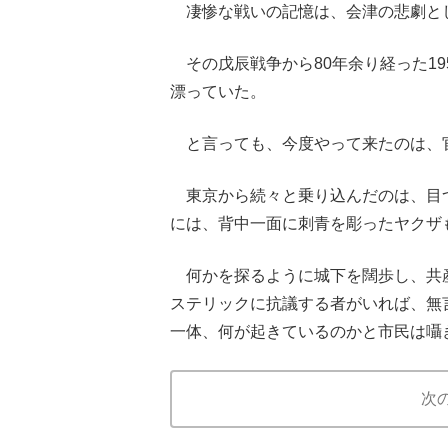
凄惨な戦いの記憶は、会津の悲劇と
その戊辰戦争から80年余り経った1
漂っていた。
と言っても、今度やって来たのは、
東京から続々と乗り込んだのは、目
には、背中一面に刺青を彫ったヤクザ
何かを探るように城下を闊歩し、共
ステリックに抗議する者がいれば、無
一体、何が起きているのかと市民は囁
次