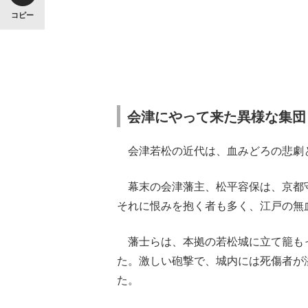
コピー
会津にやって来た異様な集団
会津若松の近代は、血みどろの悲劇
幕末の会津藩主、松平容保は、京都
それに恨みを抱く者も多く、江戸の無
藩士らは、本拠の若松城に立て籠も
た。激しい砲撃で、城内には死傷者が
た。