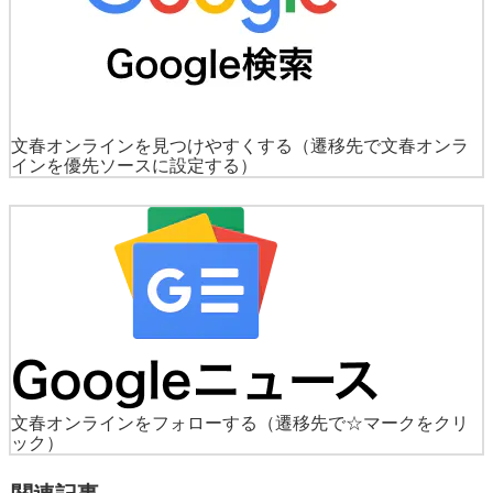
文春オンラインを見つけやすくする
（遷移先で文春オンラ
インを優先ソースに設定する）
文春オンラインをフォローする
（遷移先で☆マークをクリ
ック）