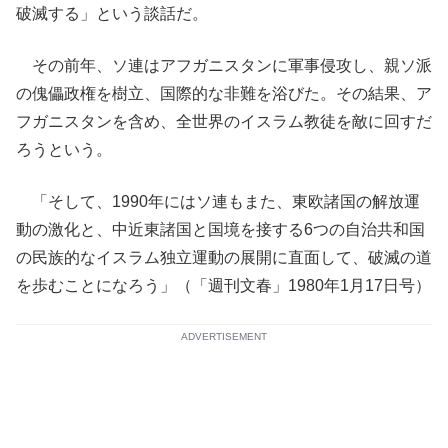
破滅する」という談話だ。
その前年、ソ連はアフガニスタンに軍事侵攻し、親ソ派
の傀儡政権を樹立、国際的な非難を浴びた。その結果、ア
フガニスタンを含め、全世界のイスラム教徒を敵に回すだ
ろうという。
「そして、1990年にはソ連もまた、東欧諸国の解放運
動の激化と、中近東諸国と国境を接する6つの自治共和国
の民族的なイスラム独立運動の展開に直面して、破滅の道
を歩むことになろう」（「週刊文春」1980年1月17日号）
ADVERTISEMENT