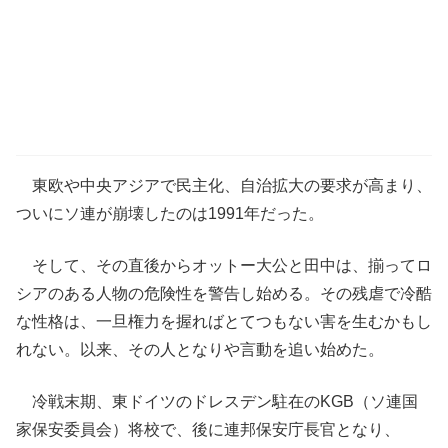
東欧や中央アジアで民主化、自治拡大の要求が高まり、
ついにソ連が崩壊したのは1991年だった。
そして、その直後からオットー大公と田中は、揃ってロ
シアのある人物の危険性を警告し始める。その残虐で冷酷
な性格は、一旦権力を握ればとてつもない害を生むかもし
れない。以来、その人となりや言動を追い始めた。
冷戦末期、東ドイツのドレスデン駐在のKGB（ソ連国
家保安委員会）将校で、後に連邦保安庁長官となり、