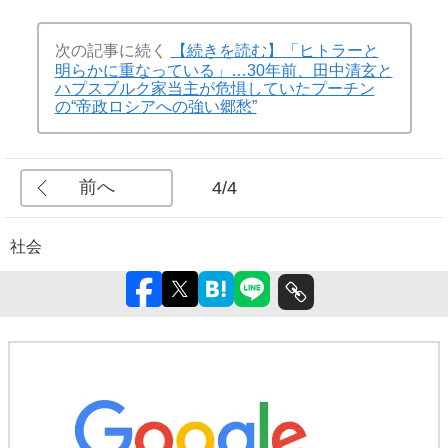
次の記事に続く
【続きを読む】「ヒトラーと
明らかに重なっている」…30年前、田中清玄と
ハプスブルク家当主が危惧していたプーチン
の“帝政ロシアへの強い郷愁”
前へ
4/4
社会