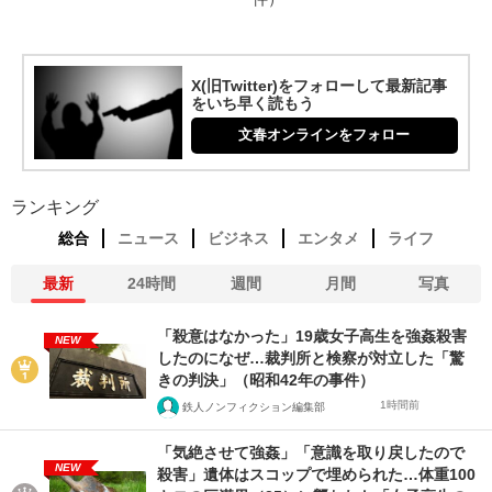
X(旧Twitter)をフォローして最新記事
をいち早く読もう
文春オンラインをフォロー
ランキング
総合
ニュース
ビジネス
エンタメ
ライフ
最新
24時間
週間
月間
写真
「殺意はなかった」19歳女子高生を強姦殺害
NEW
したのになぜ…裁判所と検察が対立した「驚
きの判決」（昭和42年の事件）
1時間前
鉄人ノンフィクション編集部
「気絶させて強姦」「意識を取り戻したので
NEW
殺害」遺体はスコップで埋められた…体重100