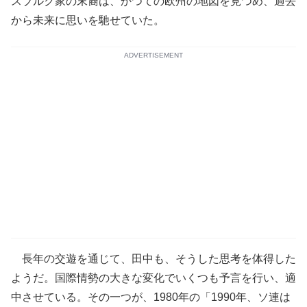
スブルク家の末裔は、かつての欧州の地図を見つめ、過去
から未来に思いを馳せていた。
ADVERTISEMENT
長年の交遊を通じて、田中も、そうした思考を体得した
ようだ。国際情勢の大きな変化でいくつも予言を行い、適
中させている。その一つが、1980年の「1990年、ソ連は