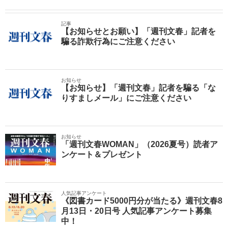
記事
【お知らせとお願い】「週刊文春」記者を
騙る詐欺行為にご注意ください
お知らせ
【お知らせ】「週刊文春」記者を騙る「な
りすましメール」にご注意ください
お知らせ
「週刊文春WOMAN」（2026夏号）読者ア
ンケート＆プレゼント
人気記事アンケート
《図書カード5000円分が当たる》週刊文春8
月13日・20日号 人気記事アンケート募集
中！