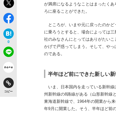
が満席になるようなことはまったくあ
ろに座ることができた。
ところが、いまや元に戻ったのかど
に乗ろうとすると、場合によっては三
社のみなさんにとってはありがたいこ
0
かげで戸惑ってしまう。そして、やっ
のである。
半年ほど前にできた新しい新
いま、日本国内を走っている新幹線
コピー
州新幹線の8路線がある（山形新幹線
東海道新幹線で、1964年の開業から来
年9月に開業した。そう、半年ほど前