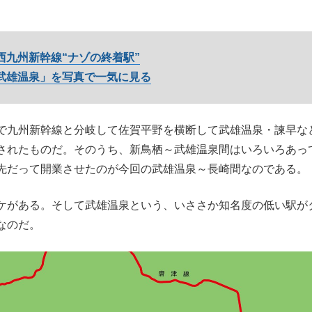
西九州新幹線“ナゾの終着駅”
武雄温泉」を写真で一気に見る
で九州新幹線と分岐して佐賀平野を横断して武雄温泉・諫早な
されたものだ。そのうち、新鳥栖～武雄温泉間はいろいろあっ
先だって開業させたのが今回の武雄温泉～長崎間なのである。
ケがある。そして武雄温泉という、いささか知名度の低い駅が
なのだ。