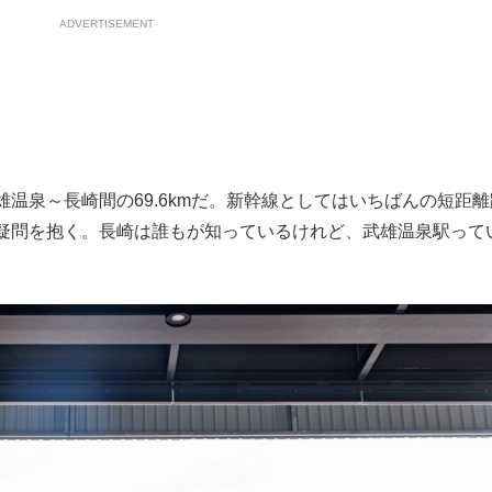
ADVERTISEMENT
泉～長崎間の69.6kmだ。新幹線としてはいちばんの短距離
疑問を抱く。長崎は誰もが知っているけれど、武雄温泉駅って