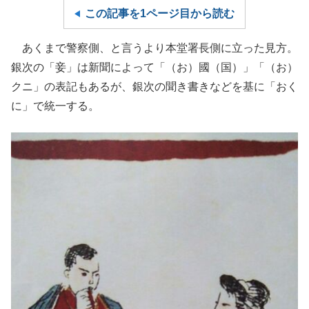
この記事を1ページ目から読む
あくまで警察側、と言うより本堂署長側に立った見方。
銀次の「妾」は新聞によって「（お）國（国）」「（お）
クニ」の表記もあるが、銀次の聞き書きなどを基に「おく
に」で統一する。