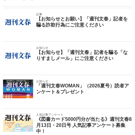
記事
【お知らせとお願い】「週刊文春」記者を
騙る詐欺行為にご注意ください
お知らせ
【お知らせ】「週刊文春」記者を騙る「な
りすましメール」にご注意ください
お知らせ
「週刊文春WOMAN」（2026夏号）読者ア
ンケート＆プレゼント
人気記事アンケート
《図書カード5000円分が当たる》週刊文春8
月13日・20日号 人気記事アンケート募集
中！