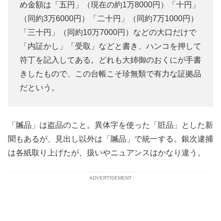
め金額は「五円」（現在の約1万8000円）「十円」
（同約3万6000円）「二十円」（同約7万1000円）
「三十円」（同約10万7000円）などの大口だけで
「内証かし」「受取」などと書き、ハンコを押して
符丁を記入してある。どれも大姉御のおくにが手書
きしたもので、この台帳こそ珍無類で有力な証拠品
だという。
「贓品」は盗品のこと。異体字を使った「賍品」とした新
聞もあるが、見出し以外は「贓品」で統一する。銀次逮捕
は各紙取り上げたが、扱いやニュアンスはかなり違う。
ADVERTISEMENT