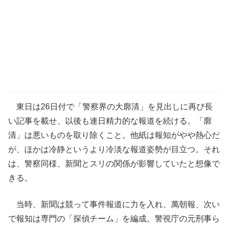
東日は26日付で「警察界の大廓清」を見出しに再び長
い記事を載せ、以後も連日精力的な報道を続ける。「廓
清」は悪いものを取り除くこと。他紙は報知がやや熱心だ
が、ほかは冷静というより冷淡な報道姿勢が目立つ。それ
は、警察同様、新聞とスリの関係が影響していたと想像で
きる。
当時、新聞は競って事件報道に力を入れ、萬朝報、次い
で報知は専門の「探偵チーム」を編成。警視庁の元刑事ら