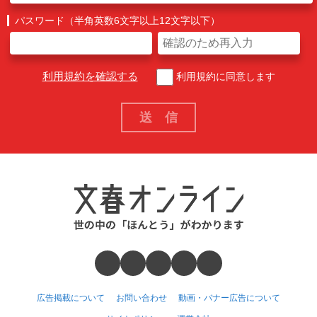
パスワード（半角英数6文字以上12文字以下）
利用規約を確認する
利用規約に同意します
広告掲載について
お問い合わせ
動画・バナー広告について