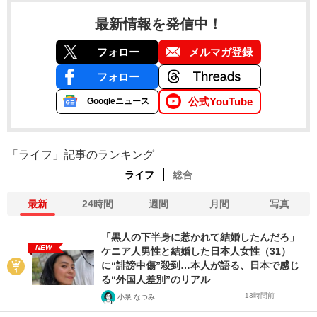
最新情報を発信中！
フォロー
メルマガ登録
フォロー
公式YouTube
Googleニュース
「ライフ」記事のランキング
ライフ
総合
最新
24時間
週間
月間
写真
「黒人の下半身に惹かれて結婚したんだろ」
NEW
ケニア人男性と結婚した日本人女性（31）
に“誹謗中傷”殺到…本人が語る、日本で感じ
る“外国人差別”のリアル
13時間前
小泉 なつみ