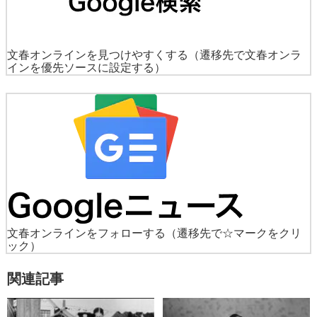
文春オンラインを見つけやすくする
（遷移先で文春オンラ
インを優先ソースに設定する）
文春オンラインをフォローする
（遷移先で☆マークをクリ
ック）
関連記事