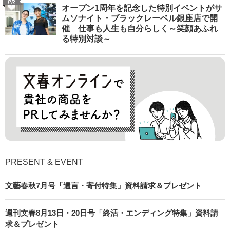
PR
オープン1周年を記念した特別イベントがサ
ムソナイト・ブラックレーベル銀座店で開
催 仕事も人生も自分らしく～笑顔あふれ
る特別対談～
PRESENT & EVENT
文藝春秋7月号「遺言・寄付特集」資料請求＆プレゼント
週刊文春8月13日・20日号「終活・エンディング特集」資料請
求＆プレゼント