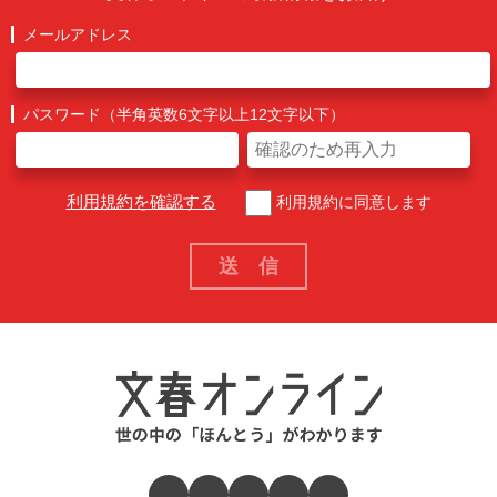
メールアドレス
パスワード（半角英数6文字以上12文字以下）
利用規約を確認する
利用規約に同意します