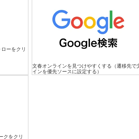
ォローをクリ
文春オンラインを見つけやすくする
（遷移先で
インを優先ソースに設定する）
ークをクリ