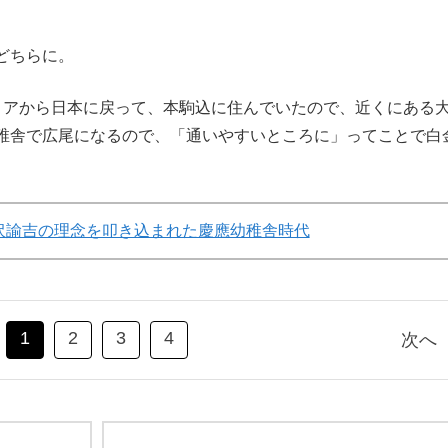
どちらに。
アから日本に戻って、本駒込に住んでいたので、近くにある
稚舎で広尾になるので、「通いやすいところに」ってことで白
沢諭吉の理念を叩き込まれた慶應幼稚舎時代
1
2
3
4
次へ