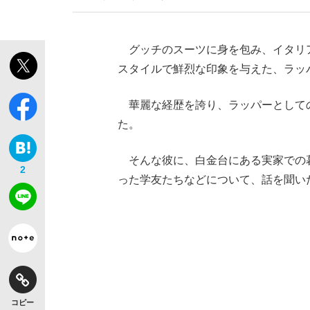
グッチのスーツに身を包み、イタリア
スタイルで鮮烈な印象を与えた、ラッパーの
華麗な経歴を誇り、ラッパーとしての
た。
そんな彼に、白金台にある実家での
2
った学友たちなどについて、話を聞い
コピー