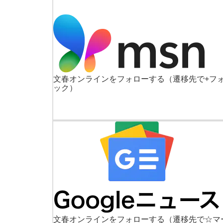
文春オンラインをフォローする
（遷移先で+フ
ック）
文春オンラインをフォローする
（遷移先で☆マ