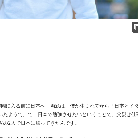
園に入る前に日本へ。両親は、僕が生まれてから「日本とイ
いたようで。で、日本で勉強させたいということで、父親は仕
僕の2人で日本に帰ってきたんです。