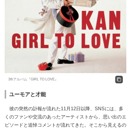
3thアルバム『GIRL TO LOVE』
ユーモアと才能
彼の突然の訃報が流れた11月12日以降、SNSには、多
くのファンや交流のあったアーティストから、思い出のエ
ピソードと追悼コメントが流れてきた。そこから見えるの