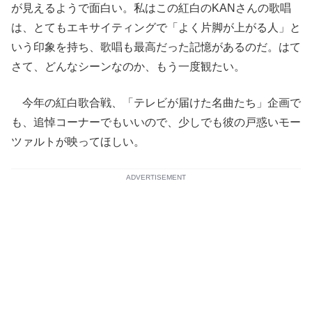
が見えるようで面白い。私はこの紅白のKANさんの歌唱
は、とてもエキサイティングで「よく片脚が上がる人」と
いう印象を持ち、歌唱も最高だった記憶があるのだ。はて
さて、どんなシーンなのか、もう一度観たい。
今年の紅白歌合戦、「テレビが届けた名曲たち」企画で
も、追悼コーナーでもいいので、少しでも彼の戸惑いモー
ツァルトが映ってほしい。
ADVERTISEMENT