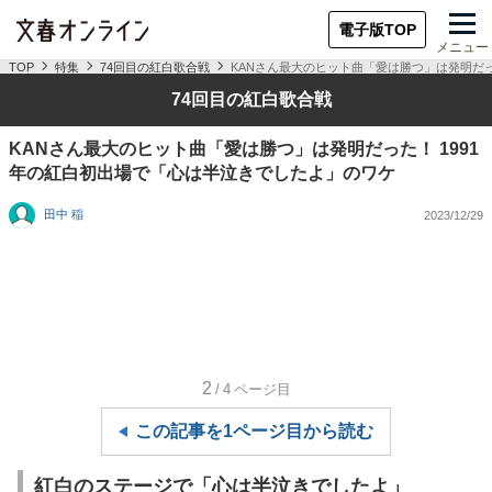
電子版TOP
メニュー
TOP
特集
74回目の紅白歌合戦
KANさん最大のヒット曲「愛は勝つ」は発明だっ
74回目の紅白歌合戦
KANさん最大のヒット曲「愛は勝つ」は発明だった！ 1991
年の紅白初出場で「心は半泣きでしたよ」のワケ
田中 稲
2023/12/29
2
/4
ページ目
この記事を1ページ目から読む
紅白のステージで「心は半泣きでしたよ」