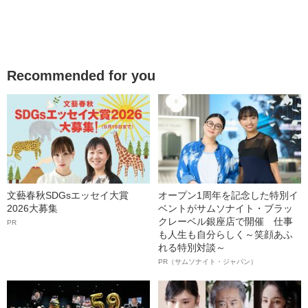
Recommended for you
文藝春秋SDGsエッセイ大賞
オープン1周年を記念した特別イ
2026大募集
ベントがサムソナイト・ブラッ
クレーベル銀座店で開催 仕事
PR
も人生も自分らしく～笑顔あふ
れる特別対談～
PR（サムソナイト・ジャパン）