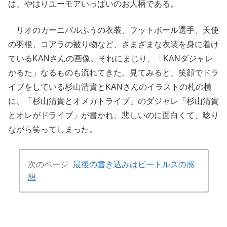
は、やはりユーモアいっぱいのお人柄である。
リオのカーニバルふうの衣装、フットボール選手、天使
の羽根、コアラの被り物など、さまざまな衣装を身に着け
ているKANさんの画像。それにまじり、「KANダジャレ
かるた」なるものも流れてきた。見てみると、笑顔でドラ
イブをしている杉山清貴とKANさんのイラストの札の横
に、「杉山清貴とオメガトライブ」のダジャレ「杉山清貴
とオレがドライブ」が書かれ、悲しいのに面白くて、唸り
ながら笑ってしまった。
次のページ
最後の書き込みはビートルズの感
想