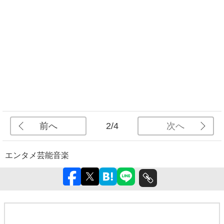
前へ
次へ
2/4
エンタメ
芸能
音楽