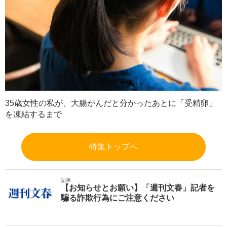
35歳女性の私が、大腸がんだと分かったあとに「受精卵」
を凍結するまで
特集トップへ
記事
【お知らせとお願い】「週刊文春」記者を
騙る詐欺行為にご注意ください