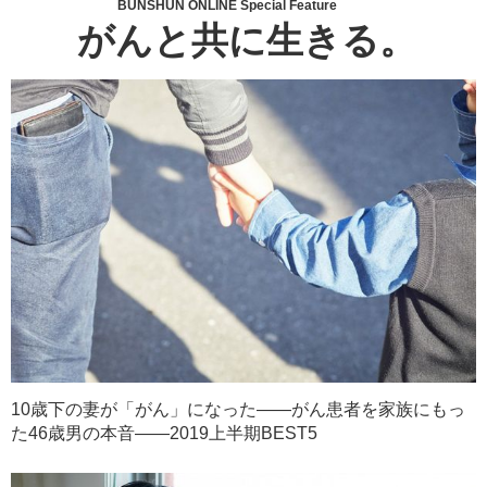
BUNSHUN ONLINE Special Feature
がんと共に生きる。
10歳下の妻が「がん」になった――がん患者を家族にもっ
た46歳男の本音――2019上半期BEST5