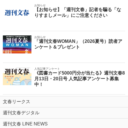
お知らせ
【お知らせ】「週刊文春」記者を騙る「な
りすましメール」にご注意ください
お知らせ
「週刊文春WOMAN」（2026夏号）読者ア
ンケート＆プレゼント
人気記事アンケート
《図書カード5000円分が当たる》週刊文春8
月13日・20日号 人気記事アンケート募集
中！
文春リークス
週刊文春デジタル
週刊文春 LINE NEWS