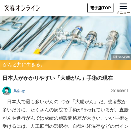
電子版TOP
メニュー
がんと共に生きる。
日本人がかかりやすい「大腸がん」手術の現在
鳥集 徹
2018/09/11
日本人で最も多いがんの1つが「大腸がん」だ。患者数が
多いだけに、たくさんの病院で手術が行われているが、直腸
がんや進行がんでは成績の施設間格差が大きい。いい手術を
受けるには、人工肛門の選択や、自律神経温存などのポイン