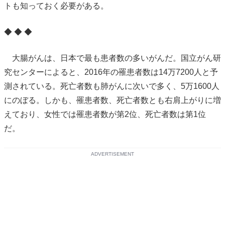
トも知っておく必要がある。
◆ ◆ ◆
大腸がんは、日本で最も患者数の多いがんだ。国立がん研
究センターによると、2016年の罹患者数は14万7200人と予
測されている。死亡者数も肺がんに次いで多く、5万1600人
にのぼる。しかも、罹患者数、死亡者数とも右肩上がりに増
えており、女性では罹患者数が第2位、死亡者数は第1位
だ。
ADVERTISEMENT