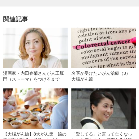
関連記事
漫画家・内田春菊さんが人工肛
名医が受けたいがん治療（3）
門（ストーマ）をつけるまで
大腸がん篇
【大腸がん編】8大がん第一線の
「愛してる」と言って亡くなっ