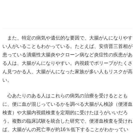
また、特定の病気や遺伝的な要因で、大腸がんになりやす
い人がいることもわかっている。たとえば、安倍晋三首相が
患っている潰瘍性大腸炎やクローン病など炎症性の疾患があ
る人は、大腸がんになりやすい。内視鏡でポリープがたくさ
ん見つかる人、大腸がんになった家族が多い人もリスクが高
い。
心あたりのある人はこれらの病気の治療を受けるととも
に、便に血が混じっているかを調べる大腸がん検診（便潜血
検査）や大腸内視鏡検査を定期的に受けたほうがいいだろ
う。複数の臨床試験を統合した研究で、便潜血検査を受けれ
ば、大腸がんの死亡率が約16％低下することがわかってい