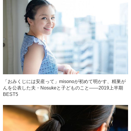
「おみくじには安産って」misonoが初めて明かす、精巣が
んを公表した夫・Nosukeと子どものこと――2019上半期
BEST5