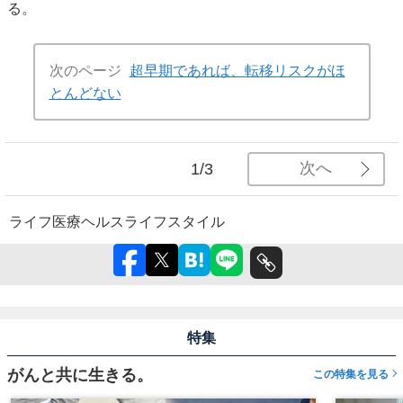
る。
次のページ
超早期であれば、転移リスクがほ
とんどない
次へ
1/3
ライフ
医療
ヘルス
ライフスタイル
特集
がんと共に生きる。
この特集を見る