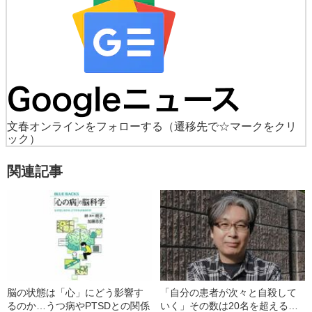
文春オンラインをフォローする
（遷移先で☆マークをクリ
ック）
関連記事
脳の状態は「心」にどう影響す
「自分の患者が次々と自殺して
るのか…うつ病やPTSDとの関係
いく」その数は20名を超える…