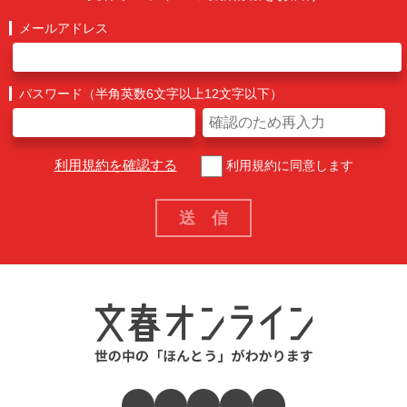
メールアドレス
パスワード（半角英数6文字以上12文字以下）
利用規約を確認する
利用規約に同意します