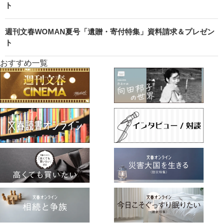
ト
週刊文春WOMAN夏号「遺贈・寄付特集」資料請求＆プレゼン
ト
おすすめ一覧