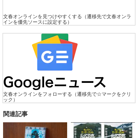
文春オンラインを見つけやすくする
（遷移先で文春オンラ
インを優先ソースに設定する）
文春オンラインをフォローする
（遷移先で☆マークをクリ
ック）
関連記事