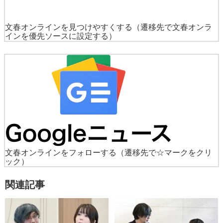
文春オンラインを見つけやすくする
（遷移先で文春オンラ
インを優先ソースに設定する）
文春オンラインをフォローする
（遷移先で☆マークをクリ
ック）
関連記事