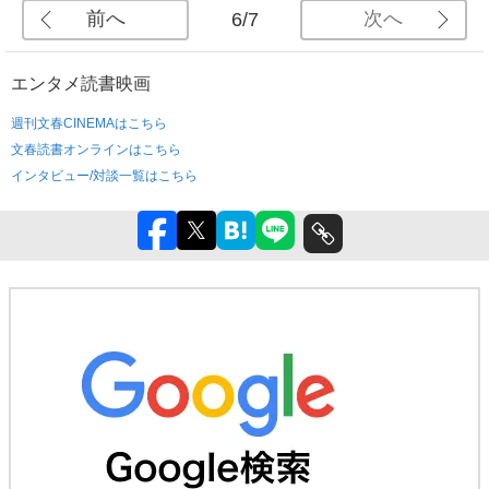
前へ
次へ
6/7
エンタメ
読書
映画
週刊文春CINEMAはこちら
文春読書オンラインはこちら
インタビュー/対談一覧はこちら