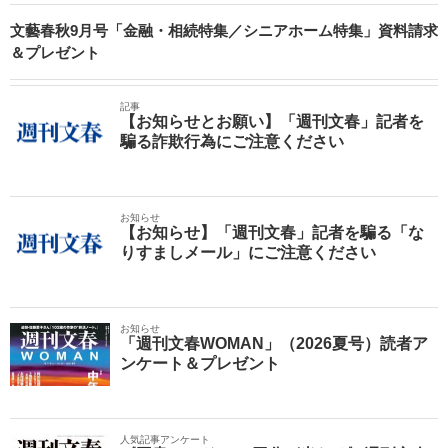
文藝春秋9月号「金融・相続特集／シニアホーム特集」資料請求
＆プレゼント
記事
【お知らせとお願い】「週刊文春」記者を
騙る詐欺行為にご注意ください
お知らせ
【お知らせ】「週刊文春」記者を騙る「な
りすましメール」にご注意ください
お知らせ
「週刊文春WOMAN」（2026夏号）読者ア
ンケート＆プレゼント
人気記事アンケート