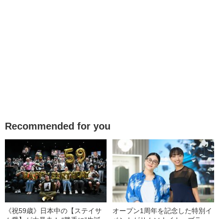
Recommended for you
《祝59歳》日本中の【ステイサ
オープン1周年を記念した特別イ