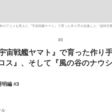
観る将棋、読
本のアニメを変えた『宇宙戦艦ヤマト』で育った作り手が結集した『超時空
#3
宇宙戦艦ヤマト』で育った作り
ロス』、そして『風の谷のナウ
明編 #3
ナル