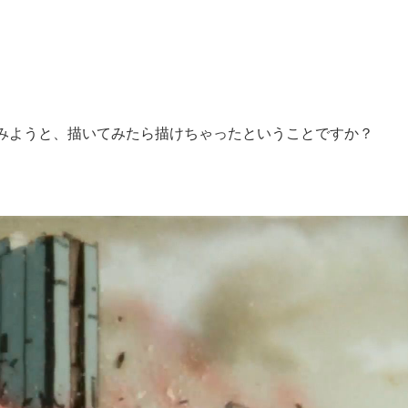
みようと、描いてみたら描けちゃったということですか？
て明かした日本代表監督に...
もっと見る