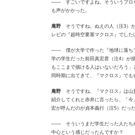
―― すごいですよね。そういうプロ
も声がかかった。
庵野
そうですね。ぬえの人（注3）がS
レビの『超時空要塞マクロス』でした
―― 僕が大学で作った『地球に落ち
学の学生だった前田真宏君（注4）が
もここまで描ける人はいないだろう」
同時期に出てきて、『マクロス』でも
庵野
そうですね、『マクロス』は山賀
紹介してくれと赤井に言ったら、「今
宏が呼んだのが貞本義行（注5）だっ
―― そういうまだ学生だった人たち
中心という感じだったんですか？