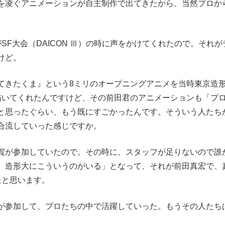
を凌ぐアニメーションが自主制作で出てきたから、当然プロか
F大会（DAICON Ⅲ）の時に声をかけてくれたので。それが
けど。
てきたくま』という8ミリのオープニングアニメを当時東京造
描いてくれたんですけど、その前田君のアニメーションも「プ
と思ったぐらい、もう既にすごかったんです。そういう人たち
合流していった感じですか。
が参加していたので。その時に、スタッフが足りないので誰
、造形大にこういうのがいる」となって、それが前田真宏で、
たと思います。
が参加して、プロたちの中で活躍していった。もうその人たち