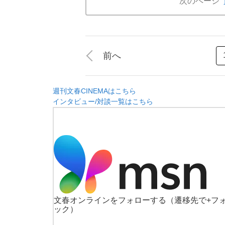
次のページ
前へ
週刊文春CINEMAはこちら
インタビュー/対談一覧はこちら
文春オンラインをフォローする
（遷移先で+フ
ック）