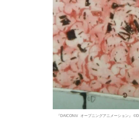
『DAICONⅣ オープニングアニメーション』 ©DAI