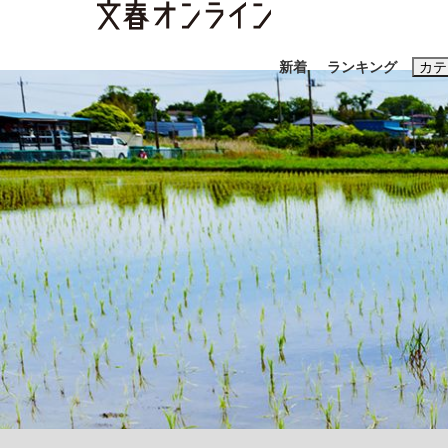
新着
ランキング
カテ
スクープ
ニュー
おすすめのキ
#藤田晋
#三
#玉木雄一郎
「90%は失敗する。でも…」本田圭佑が初め
終戦から81年