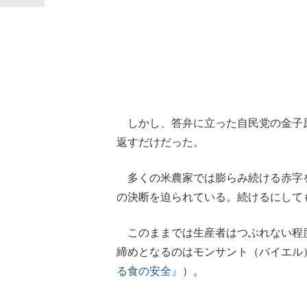
しかし、答弁に立った自民党の金子
返すだけだった。
多くの米農家では膨らみ続ける赤字
の決断を迫られている。続けるにして
このままでは生産者はつぶれない程
締めとなるのはモンサント（バイエル
る食の安全』
）。