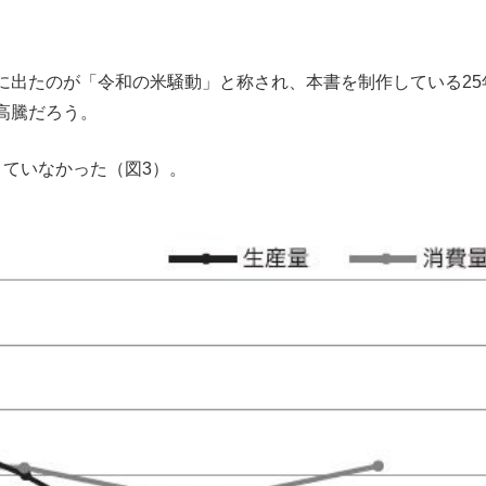
出たのが「令和の米騒動」と称され、本書を制作している25
高騰だろう。
ていなかった（図3）。