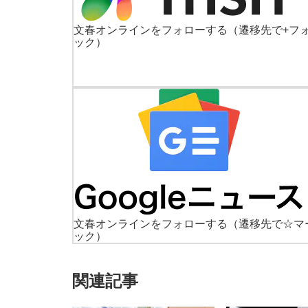
文春オンラインをフォローする
（遷移先で+フ
ック）
文春オンラインをフォローする
（遷移先で☆マ
ック）
関連記事