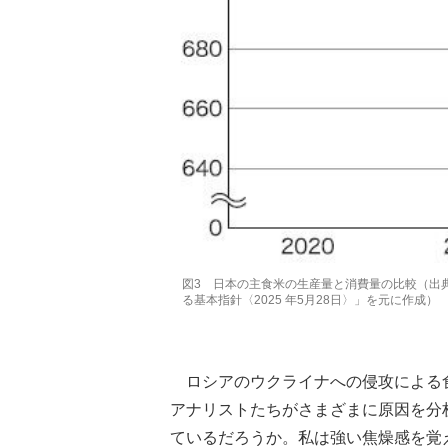
図3 日本の主食米の生産量と消費量の比較（出
る基本指針〈2025 年5月28日〉」を元に作成）
ロシアのウクライナへの侵攻による
アナリストたちがさまざまに原因を分
ているだろうか。私は強い焦燥感を覚