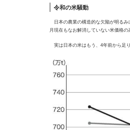
令和の米騒動
日本の農業の構造的な欠陥が明るみに
月現在もなお解消していない米価格の
実は日本の米はもう、4年前から足り